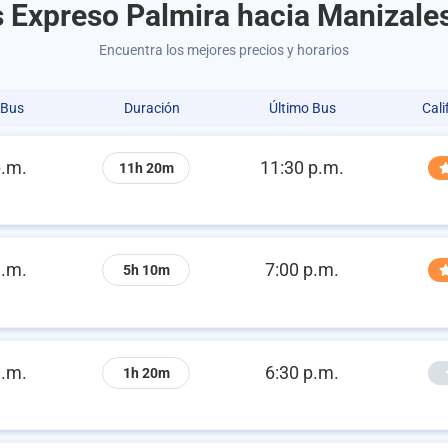
 Expreso Palmira hacia Manizale
Encuentra los mejores precios y horarios
 Bus
Duración
Último Bus
Cali
p.m.
11:30 p.m.
11h 20m
a.m.
7:00 p.m.
5h 10m
a.m.
6:30 p.m.
1h 20m