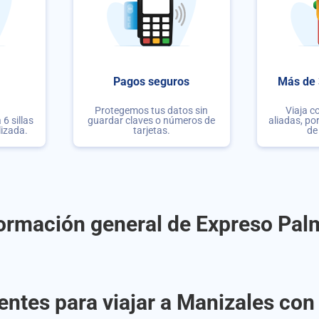
Pagos seguros
Más de 
Protegemos tus datos sin
Viaja c
6 sillas
guardar claves o números de
aliadas, po
lizada.
tarjetas.
de
ormación general de Expreso Pal
entes para viajar a Manizales con