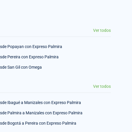
Ver todos
sde Popayan con Expreso Palmira
sde Pereira con Expreso Palmira
sde San Gil con Omega
Ver todos
sde Ibagué a Manizales con Expreso Palmira
sde Palmira a Manizales con Expreso Palmira
sde Bogotá a Pereira con Expreso Palmira