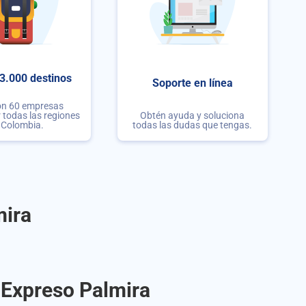
3.000 destinos
Soporte en línea
on 60 empresas
r todas las regiones
Obtén ayuda y soluciona
 Colombia.
todas las dudas que tengas.
mira
 Expreso Palmira