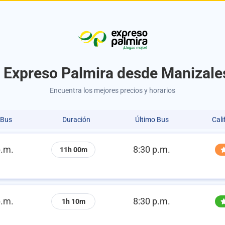
 Expreso Palmira desde Manizale
Encuentra los mejores precios y horarios
 Bus
Duración
Último Bus
Cali
p.m.
8:30 p.m.
11h 00m
p.m.
8:30 p.m.
1h 10m