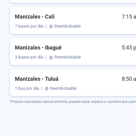
Manizales - Cali
7:15 
7 buses por día
|
Reembolsable
Manizales - Ibagué
5:45 
3 buses por día
|
Reembolsable
Manizales - Tuluá
8:50 
1 bus por día
|
Reembolsable
*Precios calculados semanalmente, pueden estar sujetos a cambios por part