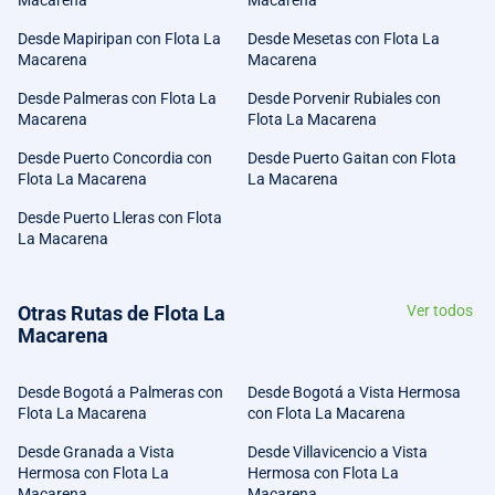
Macarena
Macarena
Desde Mapiripan con Flota La
Desde Mesetas con Flota La
Macarena
Macarena
Desde Palmeras con Flota La
Desde Porvenir Rubiales con
Macarena
Flota La Macarena
Desde Puerto Concordia con
Desde Puerto Gaitan con Flota
Flota La Macarena
La Macarena
Desde Puerto Lleras con Flota
La Macarena
Otras Rutas de Flota La
Ver todos
Macarena
Desde Bogotá a Palmeras con
Desde Bogotá a Vista Hermosa
Flota La Macarena
con Flota La Macarena
Desde Granada a Vista
Desde Villavicencio a Vista
Hermosa con Flota La
Hermosa con Flota La
Macarena
Macarena