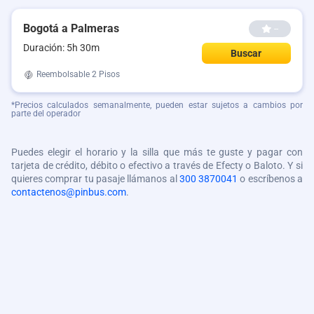
Bogotá a Palmeras
--
Duración: 5h 30m
Buscar
Reembolsable
2 Pisos
*Precios calculados semanalmente, pueden estar sujetos a cambios por
parte del operador
Puedes elegir el horario y la silla que más te guste y pagar con
tarjeta de crédito, débito o efectivo a través de Efecty o Baloto. Y si
quieres comprar tu pasaje llámanos al
300 3870041
o escríbenos a
contactenos@pinbus.com
.