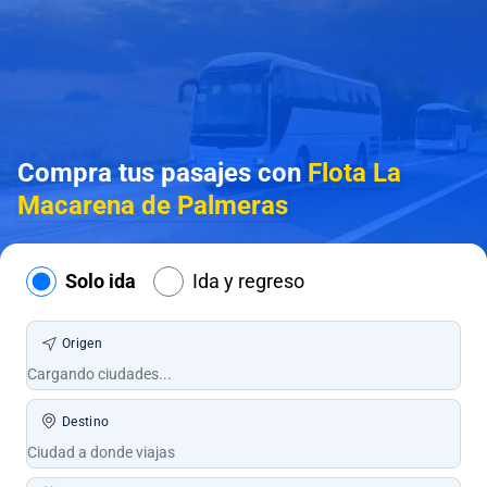
Compra tus pasajes con
Flota La
Macarena de Palmeras
Solo ida
Ida y regreso
Origen
Destino