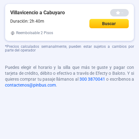
Villavicencio a Cabuyaro
--
Duración: 2h 40m
Buscar
Reembolsable
2 Pisos
*Precios calculados semanalmente, pueden estar sujetos a cambios por
parte del operador
Puedes elegir el horario y la silla que más te guste y pagar con
tarjeta de crédito, débito o efectivo a través de Efecty o Baloto. Y si
quieres comprar tu pasaje llámanos al
300 3870041
o escríbenos a
contactenos@pinbus.com
.