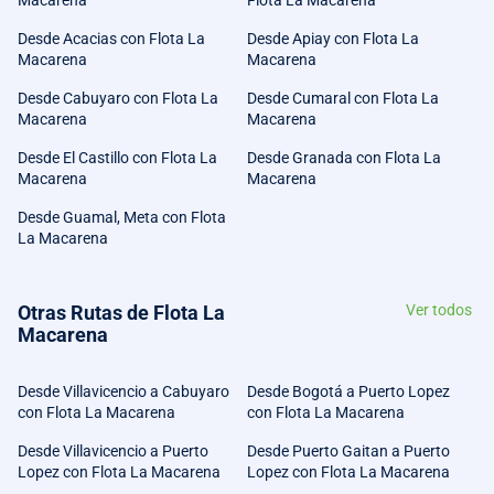
Macarena
Flota La Macarena
Desde Acacias con Flota La
Desde Apiay con Flota La
Macarena
Macarena
Desde Cabuyaro con Flota La
Desde Cumaral con Flota La
Macarena
Macarena
Desde El Castillo con Flota La
Desde Granada con Flota La
Macarena
Macarena
Desde Guamal, Meta con Flota
La Macarena
Otras Rutas de Flota La
Ver todos
Macarena
Desde Villavicencio a Cabuyaro
Desde Bogotá a Puerto Lopez
con Flota La Macarena
con Flota La Macarena
Desde Villavicencio a Puerto
Desde Puerto Gaitan a Puerto
Lopez con Flota La Macarena
Lopez con Flota La Macarena