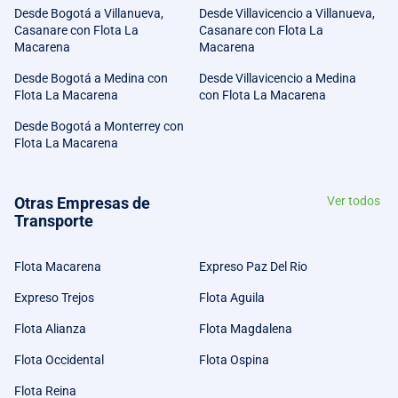
Desde Bogotá a Villanueva,
Desde Villavicencio a Villanueva,
Casanare con Flota La
Casanare con Flota La
Macarena
Macarena
Desde Bogotá a Medina con
Desde Villavicencio a Medina
Flota La Macarena
con Flota La Macarena
Desde Bogotá a Monterrey con
Flota La Macarena
Otras Empresas de
Ver todos
Transporte
Flota Macarena
Expreso Paz Del Rio
Expreso Trejos
Flota Aguila
Flota Alianza
Flota Magdalena
Flota Occidental
Flota Ospina
Flota Reina