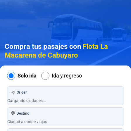
Compra tus pasajes con
Flota La
Macarena de Cabuyaro
Solo ida
Ida y regreso
Origen
Destino