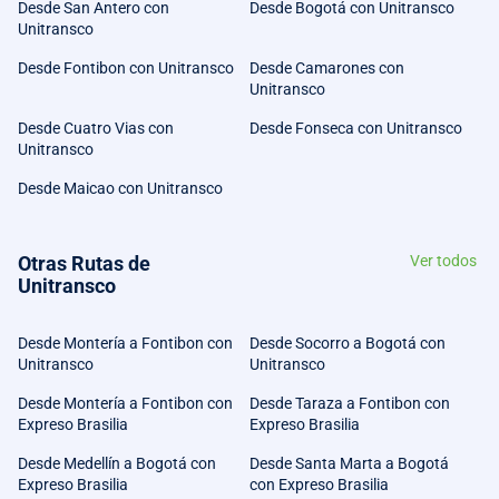
Desde San Antero con
Desde Bogotá con Unitransco
Unitransco
Desde Fontibon con Unitransco
Desde Camarones con
Unitransco
Desde Cuatro Vias con
Desde Fonseca con Unitransco
Unitransco
Desde Maicao con Unitransco
Otras Rutas de
Ver todos
Unitransco
Desde Montería a Fontibon con
Desde Socorro a Bogotá con
Unitransco
Unitransco
Desde Montería a Fontibon con
Desde Taraza a Fontibon con
Expreso Brasilia
Expreso Brasilia
Desde Medellín a Bogotá con
Desde Santa Marta a Bogotá
Expreso Brasilia
con Expreso Brasilia