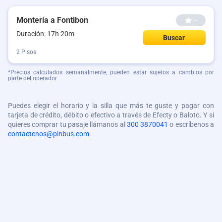
Montería a Fontibon
--
Duración: 17h 20m
Buscar
2 Pisos
*Precios calculados semanalmente, pueden estar sujetos a cambios por
parte del operador
Puedes elegir el horario y la silla que más te guste y pagar con
tarjeta de crédito, débito o efectivo a través de Efecty o Baloto. Y si
quieres comprar tu pasaje llámanos al
300 3870041
o escríbenos a
contactenos@pinbus.com
.