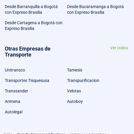
Desde Barranquilla a Bogotá
Desde Bucaramanga a Bogotá
con Expreso Brasilia
con Expreso Brasilia
Desde Cartagena a Bogotá con
Expreso Brasilia
Otras Empresas de
Ver todos
Transporte
Unitransco
Tamesis
Transportes Tisquesusa
Transpurificacion
Transsander
Velotax
Arimena
Autoboy
Autolegal