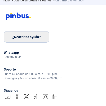
Inicio
>
Guía De Empresas Y Destinos
>
Unitransco A Fontibon
¿Necesitas ayuda?
Whatsapp
300 387 0041
Soporte
Lunes a Sábado de 6:00 a.m. a 10:00 p.m.
Domingos y festivos de 6:00 a.m. a 09:00 p.m.
Síguenos