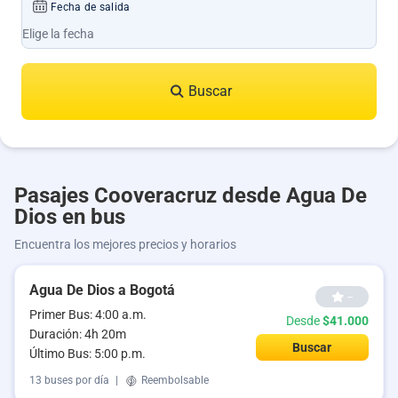
Fecha de salida
Buscar
Pasajes Cooveracruz desde Agua De
Dios en bus
Encuentra los mejores precios y horarios
Agua De Dios a Bogotá
--
Primer Bus: 4:00 a.m.
Desde
$41.000
Duración: 4h 20m
Buscar
Último Bus: 5:00 p.m.
13 buses por día
|
Reembolsable