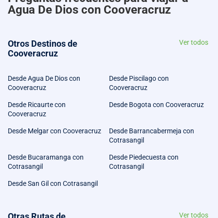
Agua De Dios con Cooveracruz
Otros Destinos de
Ver todos
Cooveracruz
Desde Agua De Dios con
Desde Piscilago con
Cooveracruz
Cooveracruz
Desde Ricaurte con
Desde Bogota con Cooveracruz
Cooveracruz
Desde Melgar con Cooveracruz
Desde Barrancabermeja con
Cotrasangil
Desde Bucaramanga con
Desde Piedecuesta con
Cotrasangil
Cotrasangil
Desde San Gil con Cotrasangil
Otras Rutas de
Ver todos