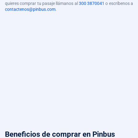
quieres comprar tu pasaje llámanos al
300 3870041
o escríbenos a
contactenos@pinbus.com
.
Beneficios de comprar
en Pinbus