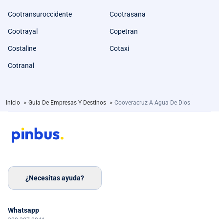
Cootransuroccidente
Cootrasana
Cootrayal
Copetran
Costaline
Cotaxi
Cotranal
Inicio
>
Guía De Empresas Y Destinos
>
Cooveracruz A Agua De Dios
¿Necesitas ayuda?
Whatsapp