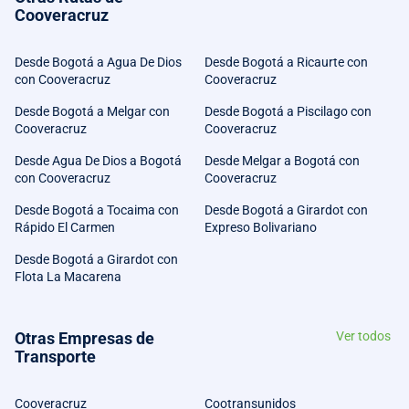
Cooveracruz
Desde Bogotá a Agua De Dios
Desde Bogotá a Ricaurte con
con Cooveracruz
Cooveracruz
Desde Bogotá a Melgar con
Desde Bogotá a Piscilago con
Cooveracruz
Cooveracruz
Desde Agua De Dios a Bogotá
Desde Melgar a Bogotá con
con Cooveracruz
Cooveracruz
Desde Bogotá a Tocaima con
Desde Bogotá a Girardot con
Rápido El Carmen
Expreso Bolivariano
Desde Bogotá a Girardot con
Flota La Macarena
Otras Empresas de
Ver todos
Transporte
Cooveracruz
Cootransunidos