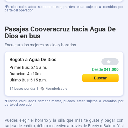
*Precios calculados semanalmente, pueden estar sujetos a cambios por
parte del operador
Pasajes Cooveracruz hacia Agua De
Dios en bus
Encuentra los mejores precios y horarios
Bogotá a Agua De Dios
--
Primer Bus: 5:15 a.m.
Desde
$41.000
Duración: 4h 10m
Buscar
Último Bus: 5:15 p.m.
14 buses por día
|
Reembolsable
*Precios calculados semanalmente, pueden estar sujetos a cambios por
parte del operador
Puedes elegir el horario y la silla que más te guste y pagar con
tarjeta de crédito, débito o efectivo a través de Efecty o Baloto. Y si