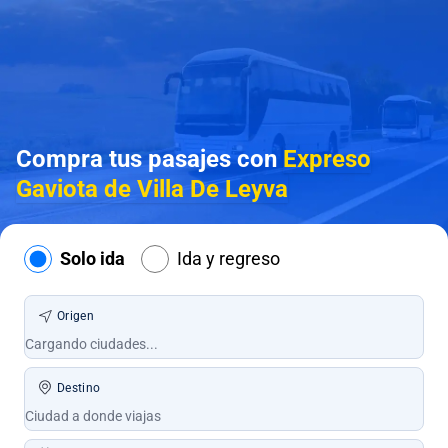
Compra tus pasajes con
Expreso
Gaviota de Villa De Leyva
Solo ida
Ida y regreso
Origen
Destino