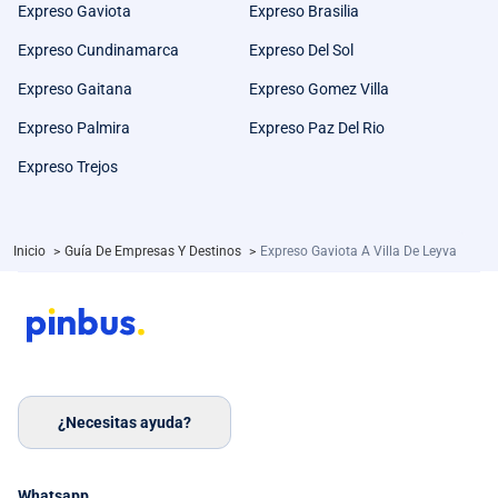
Expreso Gaviota
Expreso Brasilia
Expreso Cundinamarca
Expreso Del Sol
Expreso Gaitana
Expreso Gomez Villa
Expreso Palmira
Expreso Paz Del Rio
Expreso Trejos
Inicio
>
Guía De Empresas Y Destinos
>
Expreso Gaviota A Villa De Leyva
¿Necesitas ayuda?
Whatsapp