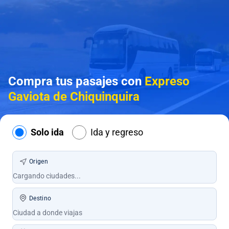
Compra tus pasajes con
Expreso
Gaviota de Chiquinquira
Solo ida
Ida y regreso
Origen
Destino