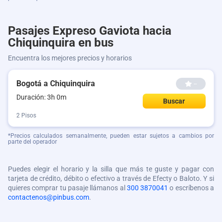
Pasajes Expreso Gaviota hacia
Chiquinquira en bus
Encuentra los mejores precios y horarios
Bogotá a Chiquinquira
--
Duración: 3h 0m
Buscar
2 Pisos
*Precios calculados semanalmente, pueden estar sujetos a cambios por
parte del operador
Puedes elegir el horario y la silla que más te guste y pagar con
tarjeta de crédito, débito o efectivo a través de Efecty o Baloto. Y si
quieres comprar tu pasaje llámanos al
300 3870041
o escríbenos a
contactenos@pinbus.com
.