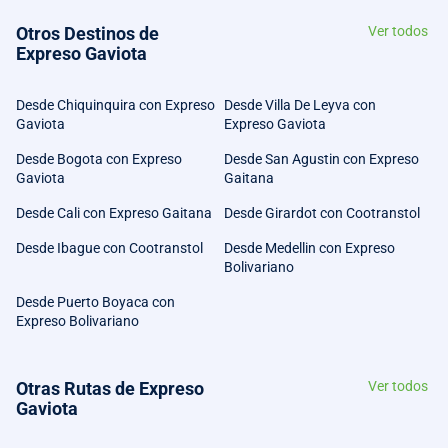
Otros Destinos de
Ver todos
Expreso Gaviota
Desde Chiquinquira con Expreso
Desde Villa De Leyva con
Gaviota
Expreso Gaviota
Desde Bogota con Expreso
Desde San Agustin con Expreso
Gaviota
Gaitana
Desde Cali con Expreso Gaitana
Desde Girardot con Cootranstol
Desde Ibague con Cootranstol
Desde Medellin con Expreso
Bolivariano
Desde Puerto Boyaca con
Expreso Bolivariano
Otras Rutas de Expreso
Ver todos
Gaviota