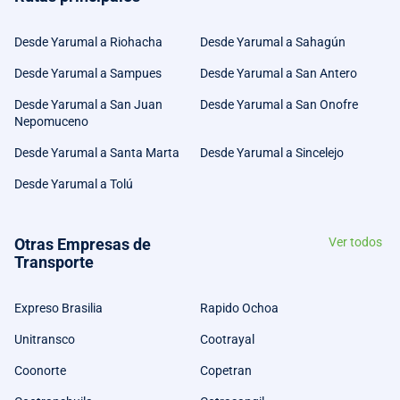
Desde Yarumal a Riohacha
Desde Yarumal a Sahagún
Desde Yarumal a Sampues
Desde Yarumal a San Antero
Desde Yarumal a San Juan
Desde Yarumal a San Onofre
Nepomuceno
Desde Yarumal a Santa Marta
Desde Yarumal a Sincelejo
Desde Yarumal a Tolú
Otras Empresas de
Ver todos
Transporte
Expreso Brasilia
Rapido Ochoa
Unitransco
Cootrayal
Coonorte
Copetran