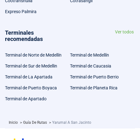
Cootranshuila
Cotrasangil
Expreso Palmira
Terminales
Ver todos
recomendadas
Terminal de Norte de Medellín
Terminal de Medellín
Terminal de Sur de Medellin
Terminal de Caucasia
Terminal de La Apartada
Terminal de Puerto Berrio
Terminal de Puerto Boyaca
Terminal de Planeta Rica
Terminal de Apartado
Inicio
>
Guía De Rutas
>
Yarumal A San Jacinto