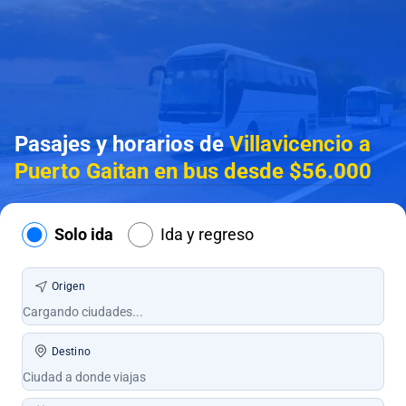
Pasajes y horarios de
Villavicencio a
Puerto Gaitan en bus desde $56.000
Solo ida
Ida y regreso
Origen
Destino