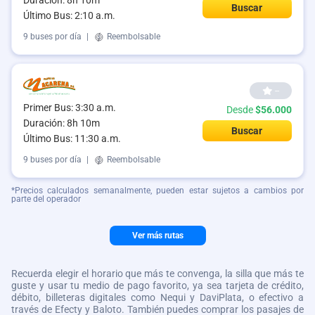
Buscar
Último Bus: 2:10 a.m.
9 buses por día
|
Reembolsable
--
Primer Bus: 3:30 a.m.
Desde
$56.000
Duración: 8h 10m
Buscar
Último Bus: 11:30 a.m.
9 buses por día
|
Reembolsable
*Precios calculados semanalmente, pueden estar sujetos a cambios por
parte del operador
Ver más rutas
Recuerda elegir el horario que más te convenga, la silla que más te
guste y usar tu medio de pago favorito, ya sea tarjeta de crédito,
débito, billeteras digitales como Nequi y DaviPlata, o efectivo a
través de Efecty y Baloto. También puedes comprar los pasajes de