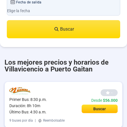
Fecha de salida
Buscar
Los mejores precios y horarios de
Villavicencio a Puerto Gaitan
--
Primer Bus: 8:30 p.m.
Desde
$56.000
Duración: 8h 10m
Buscar
Último Bus: 4:30 a.m.
9 buses por día
|
Reembolsable