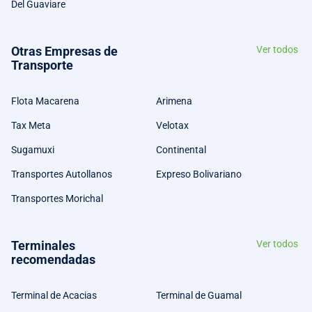
Del Guaviare
Otras Empresas de
Ver todos
Transporte
Flota Macarena
Arimena
Tax Meta
Velotax
Sugamuxi
Continental
Transportes Autollanos
Expreso Bolivariano
Transportes Morichal
Terminales
Ver todos
recomendadas
Terminal de Acacias
Terminal de Guamal