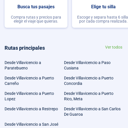
Busca tus pasajes
Elige tu silla
Compra rutas y precios para
Escoge y separa hasta 6 sill
elegir el viaje que quieras.
por cada compra realizada.
Rutas principales
Ver todos
Desde Villavicencio a
Desde Villavicencio a Paso
Paratebueno
Cusiana
Desde Villavicencio a Puerto
Desde Villavicencio a Puerto
Carreño
Concordia
Desde Villavicencio a Puerto
Desde Villavicencio a Puerto
Lopez
Rico, Meta
Desde Villavicencio a Restrepo
Desde Villavicencio a San Carlos
De Guaroa
Desde Villavicencio a San José