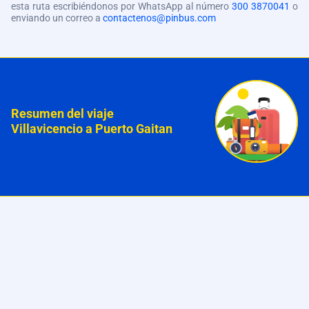
esta ruta escribiéndonos por WhatsApp al número
300 3870041
o
enviando un correo a
contactenos@pinbus.com
Resumen del viaje
Villavicencio a Puerto Gaitan