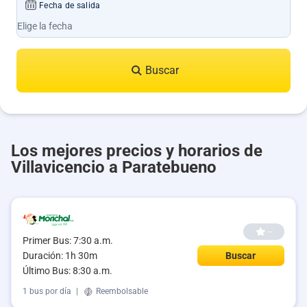
Fecha de salida
Buscar
Los mejores precios y horarios de
Villavicencio a Paratebueno
--
Primer Bus: 7:30 a.m.
Duración: 1h 30m
Buscar
Último Bus: 8:30 a.m.
1 bus por día
|
Reembolsable