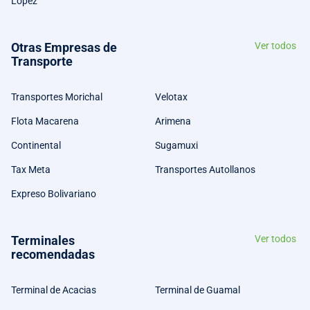
Lopez
Otras Empresas de
Ver todos
Transporte
Transportes Morichal
Velotax
Flota Macarena
Arimena
Continental
Sugamuxi
Tax Meta
Transportes Autollanos
Expreso Bolivariano
Terminales
Ver todos
recomendadas
Terminal de Acacias
Terminal de Guamal