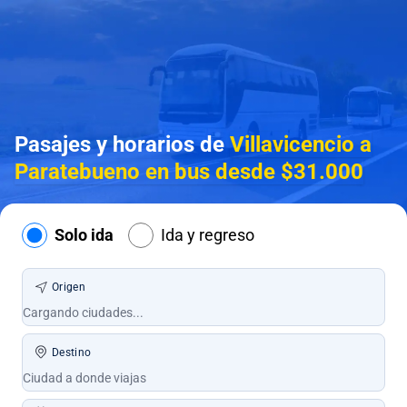
Pasajes y horarios de
Villavicencio a
Paratebueno en bus desde $31.000
Solo ida
Ida y regreso
Origen
Destino