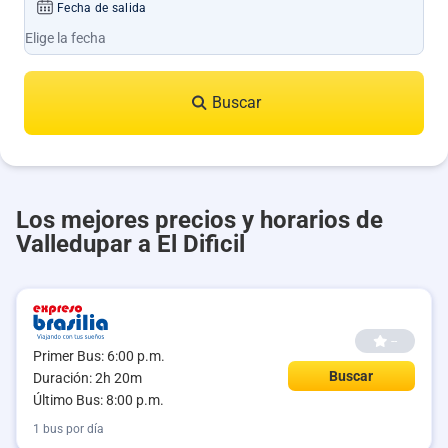
Fecha de salida
Buscar
Los mejores precios y horarios de
Valledupar a El Dificil
--
Primer Bus: 6:00 p.m.
Buscar
Duración: 2h 20m
Último Bus: 8:00 p.m.
1 bus por día