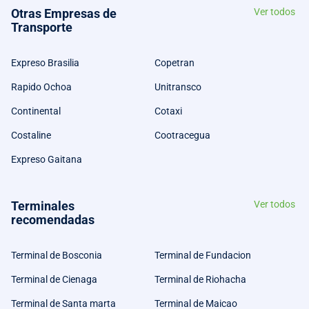
Otras Empresas de
Ver todos
Transporte
Expreso Brasilia
Copetran
Rapido Ochoa
Unitransco
Continental
Cotaxi
Costaline
Cootracegua
Expreso Gaitana
Terminales
Ver todos
recomendadas
Terminal de Bosconia
Terminal de Fundacion
Terminal de Cienaga
Terminal de Riohacha
Terminal de Santa marta
Terminal de Maicao