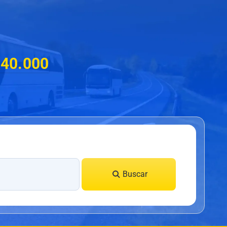
$40.000
Buscar