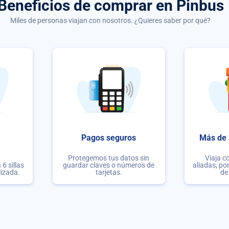
Beneficios de comprar
en Pinbus
Miles de personas viajan con nosotros. ¿Quieres saber por qué?
Pagos seguros
Más de 
Protegemos tus datos sin
Viaja c
6 sillas
guardar claves o números de
aliadas, po
lizada.
tarjetas.
de