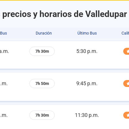
 precios y horarios de Valledupar
 Bus
Duración
Último Bus
Cali
a.m.
5:30 p.m.
7h 30m
p.m.
9:45 p.m.
7h 50m
p.m.
11:30 p.m.
7h 30m