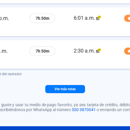
6:01 a.m.
p.m.
7h 50m
2:30 a.m.
p.m.
7h 50m
e del operador
Ver más rutas
guste y usar tu medio de pago favorito, ya sea tarjeta de crédito, débito
 escribiéndonos por WhatsApp al número
300 3870041
o enviando un cor