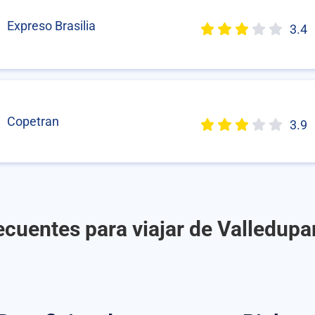
Expreso Brasilia
3.4
Copetran
3.9
ecuentes para viajar de Valledupa