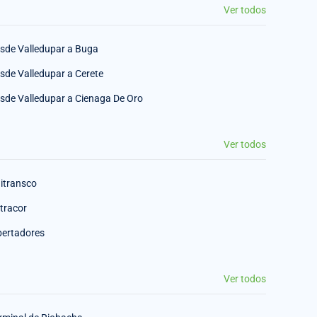
Ver todos
sde Valledupar a Buga
sde Valledupar a Cerete
sde Valledupar a Cienaga De Oro
Ver todos
itransco
tracor
bertadores
Ver todos