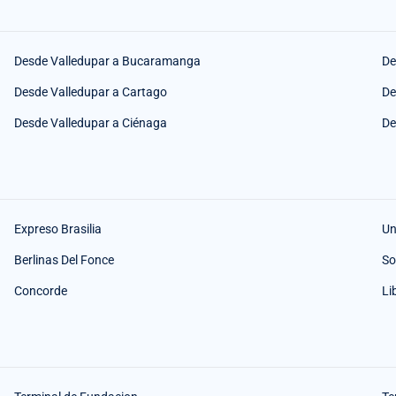
Desde Valledupar a Bucaramanga
De
Desde Valledupar a Cartago
De
Desde Valledupar a Ciénaga
De
Expreso Brasilia
Un
Berlinas Del Fonce
So
Concorde
Li