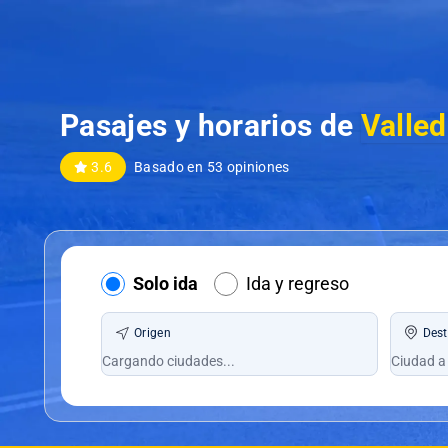
Pasajes y horarios de
Valle
3.6
Basado en 53 opiniones
Solo ida
Ida y regreso
Origen
Dest