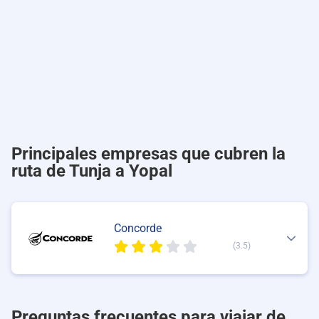
Principales empresas que cubren la
ruta de Tunja a Yopal
Concorde
(3.5)
Preguntas frecuentes para viajar de