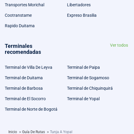
Transportes Morichal
Libertadores
Cootranstame
Expreso Brasilia
Rapido Duitama
Terminales
Ver todos
recomendadas
Terminal de Villa De Leyva
Terminal de Paipa
Terminal de Duitama
Terminal de Sogamoso
Terminal de Barbosa
Terminal de Chiquinquirá
Terminal de El Socorro
Terminal de Yopal
Terminal de Norte de Bogotá
Inicio
>
Guía De Rutas
>
Tunja A Yopal