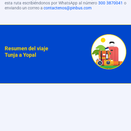
esta ruta escribiéndonos por WhatsApp al número
300 3870041
o
enviando un correo a
contactenos@pinbus.com
Resumen del viaje
Tunja a Yopal