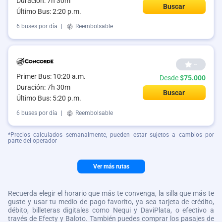
Duración: 7h 30m
Buscar
Último Bus: 2:20 p.m.
6 buses por día
|
Reembolsable
--
Primer Bus: 10:20 a.m.
Desde
$75.000
Duración: 7h 30m
Buscar
Último Bus: 5:20 p.m.
6 buses por día
|
Reembolsable
*Precios calculados semanalmente, pueden estar sujetos a cambios por
parte del operador
Ver más rutas
Recuerda elegir el horario que más te convenga, la silla que más te
guste y usar tu medio de pago favorito, ya sea tarjeta de crédito,
débito, billeteras digitales como Nequi y DaviPlata, o efectivo a
través de Efecty y Baloto. También puedes comprar los pasajes de