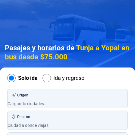
Pasajes y horarios de
Tunja a Yopal en
bus desde $75.000
Solo ida
Ida y regreso
Origen
Destino