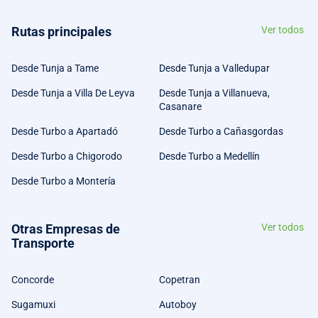
Rutas principales
Ver todos
Desde Tunja a Tame
Desde Tunja a Valledupar
Desde Tunja a Villa De Leyva
Desde Tunja a Villanueva,
Casanare
Desde Turbo a Apartadó
Desde Turbo a Cañasgordas
Desde Turbo a Chigorodo
Desde Turbo a Medellín
Desde Turbo a Montería
Otras Empresas de
Ver todos
Transporte
Concorde
Copetran
Sugamuxi
Autoboy