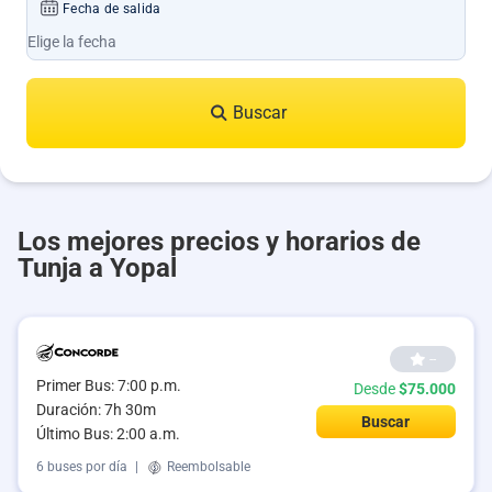
Fecha de salida
Buscar
Los mejores precios y horarios de
Tunja a Yopal
--
Primer Bus: 7:00 p.m.
Desde
$75.000
Duración: 7h 30m
Buscar
Último Bus: 2:00 a.m.
6 buses por día
|
Reembolsable