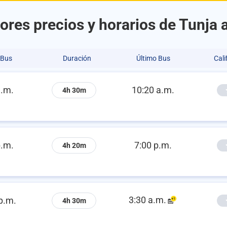
ores precios y horarios de Tunja a
 Bus
Duración
Último Bus
Cali
a.m.
10:20 a.m.
4h 30m
p.m.
7:00 p.m.
4h 20m
3:30 a.m.
p.m.
4h 30m