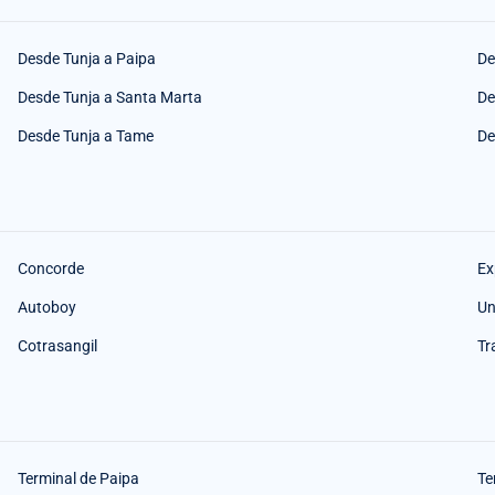
Desde Tunja a Paipa
De
Desde Tunja a Santa Marta
De
Desde Tunja a Tame
De
Concorde
Ex
Autoboy
Un
Cotrasangil
Tr
Terminal de Paipa
Te