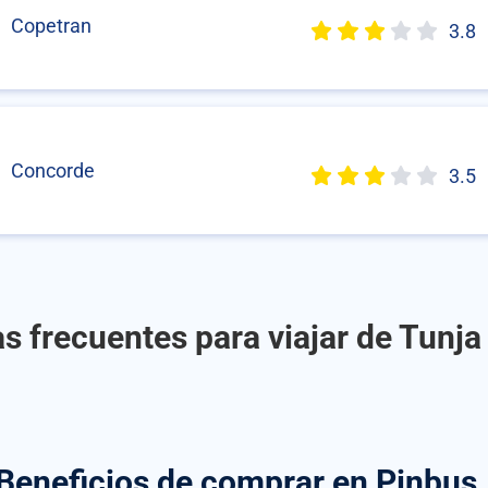
Copetran
3.8
Concorde
3.5
s frecuentes para viajar de Tunja 
Beneficios de comprar
en Pinbus