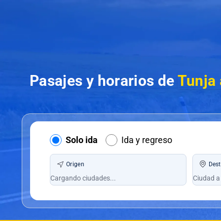
Pasajes y horarios de
Tunja 
Solo ida
Ida y regreso
Origen
Dest