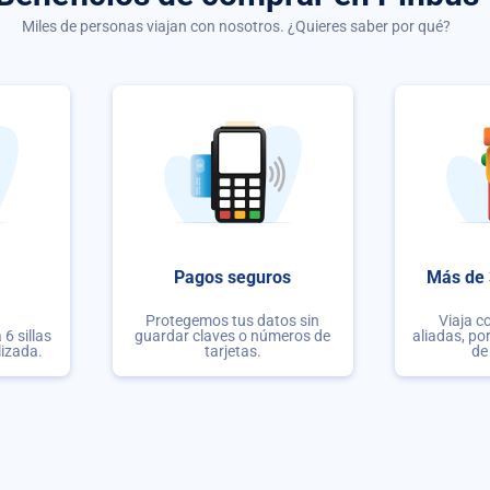
Miles de personas viajan con nosotros. ¿Quieres saber por qué?
Pagos seguros
Más de 
Protegemos tus datos sin
Viaja c
6 sillas
guardar claves o números de
aliadas, po
lizada.
tarjetas.
de