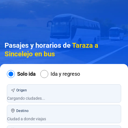
Pasajes y horarios de
Taraza a
Sincelejo en bus
Solo ida
Ida y regreso
Origen
Destino