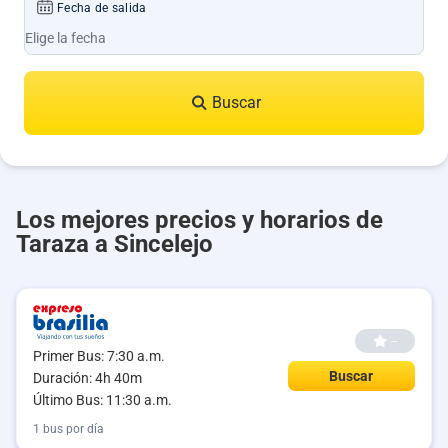
Fecha de salida
Buscar
Los mejores precios y horarios de
Taraza a Sincelejo
--
Primer Bus: 7:30 a.m.
Buscar
Duración: 4h 40m
Último Bus: 11:30 a.m.
1 bus por día