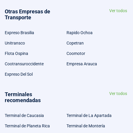
Otras Empresas de
Ver todos
Transporte
Expreso Brasilia
Rapido Ochoa
Unitransco
Copetran
Flota Ospina
Coomotor
Cootransuroccidente
Empresa Arauca
Expreso Del Sol
Terminales
Ver todos
recomendadas
Terminal de Caucasia
Terminal de La Apartada
Terminal de Planeta Rica
Terminal de Montería