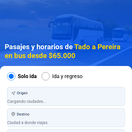
Pasajes y horarios de
Tado a Pereira
en bus desde $65.000
Solo ida
Ida y regreso
Origen
Destino