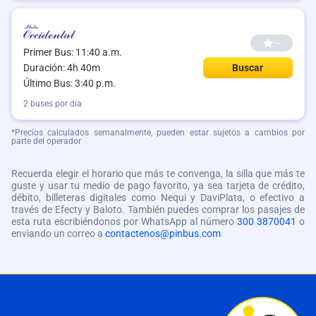
--
Primer Bus: 11:40 a.m.
Duración: 4h 40m
Buscar
Último Bus: 3:40 p.m.
2 buses por día
*Precios calculados semanalmente, pueden estar sujetos a cambios por
parte del operador
Recuerda elegir el horario que más te convenga, la silla que más te
guste y usar tu medio de pago favorito, ya sea tarjeta de crédito,
débito, billeteras digitales como Nequi y DaviPlata, o efectivo a
través de Efecty y Baloto. También puedes comprar los pasajes de
esta ruta escribiéndonos por WhatsApp al número
300 3870041
o
enviando un correo a
contactenos@pinbus.com