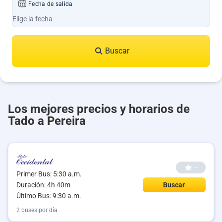
Fecha de salida
Buscar
Los mejores precios y horarios de
Tado a Pereira
--
Primer Bus: 5:30 a.m.
Duración: 4h 40m
Buscar
Último Bus: 9:30 a.m.
2 buses por día