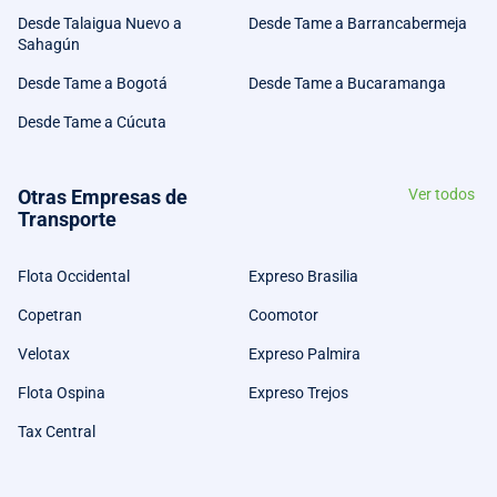
Desde Talaigua Nuevo a
Desde Tame a Barrancabermeja
Sahagún
Desde Tame a Bogotá
Desde Tame a Bucaramanga
Desde Tame a Cúcuta
Otras Empresas de
Ver todos
Transporte
Flota Occidental
Expreso Brasilia
Copetran
Coomotor
Velotax
Expreso Palmira
Flota Ospina
Expreso Trejos
Tax Central