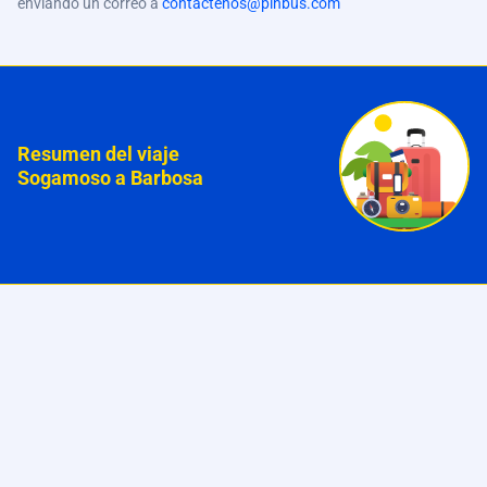
enviando un correo a
contactenos@pinbus.com
Resumen del viaje
Sogamoso a Barbosa