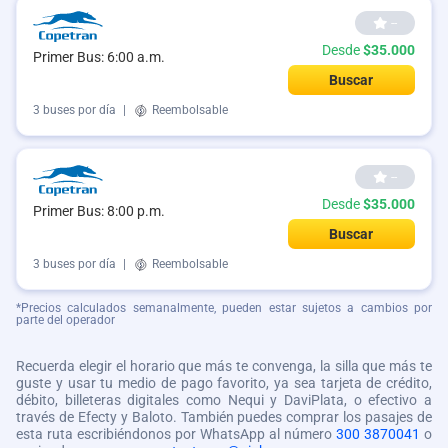
--
Desde
$35.000
Primer Bus: 6:00 a.m.
Buscar
3 buses por día
|
Reembolsable
--
Desde
$35.000
Primer Bus: 8:00 p.m.
Buscar
3 buses por día
|
Reembolsable
*Precios calculados semanalmente, pueden estar sujetos a cambios por
parte del operador
Recuerda elegir el horario que más te convenga, la silla que más te
guste y usar tu medio de pago favorito, ya sea tarjeta de crédito,
débito, billeteras digitales como Nequi y DaviPlata, o efectivo a
través de Efecty y Baloto. También puedes comprar los pasajes de
esta ruta escribiéndonos por WhatsApp al número
300 3870041
o