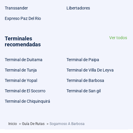
Transsander
Libertadores
Expreso Paz Del Rio
Terminales
Ver todos
recomendadas
Terminal de Duitama
Terminal de Paipa
Terminal de Tunja
Terminal de Villa De Leyva
Terminal de Yopal
Terminal de Barbosa
Terminal de El Socorro
Terminal de San gil
Terminal de Chiquinquirá
Inicio
>
Guía De Rutas
>
Sogamoso A Barbosa