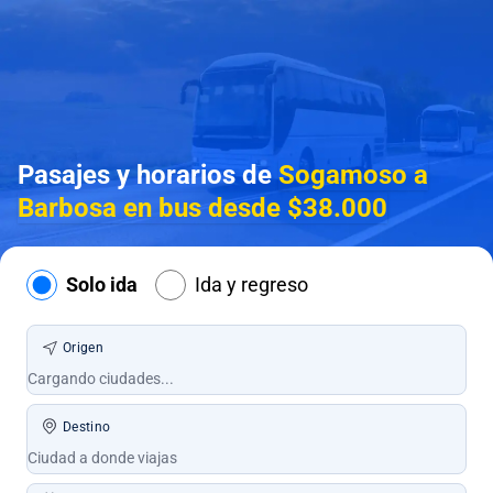
Pasajes y horarios de
Sogamoso a
Barbosa en bus desde $38.000
Solo ida
Ida y regreso
Origen
Destino