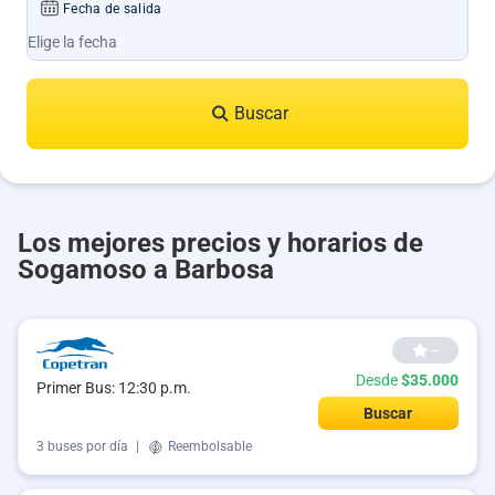
Fecha de salida
Buscar
Los mejores precios y horarios de
Sogamoso a Barbosa
--
Desde
$35.000
Primer Bus: 12:30 p.m.
Buscar
3 buses por día
|
Reembolsable