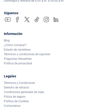
Domingos y festivos de 6:00 a.m. a 09:00 p.m.
Síguenos
Información
Blog
¿Cómo comprar?
Estado de carreteras
Términos y condiciones de cupones
Preguntas frecuentes
Política de privacidad
Legales
Términos y Condiciones
Derecho de retracto
Condiciones generales de viaje
Póliza de seguro
Política de Cookies
Contactenos