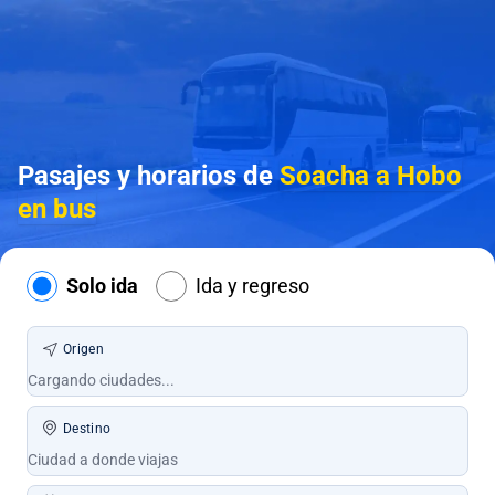
Pasajes y horarios de
Soacha a Hobo
en bus
Solo ida
Ida y regreso
Origen
Destino