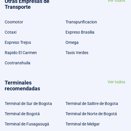
Otras Empresas de
Ver todos
Transporte
Coomotor
Transpurificacion
Cotaxi
Expreso Brasilia
Expreso Trejos
Omega
Rapido El Carmen
Taxis Verdes
Cootranshuila
Terminales
Ver todos
recomendadas
Terminal de Sur de Bogota
Terminal de Salitre de Bogota
Terminal de Bogotá
Terminal de Norte de Bogotá
Terminal de Fusagasugá
Terminal de Melgar