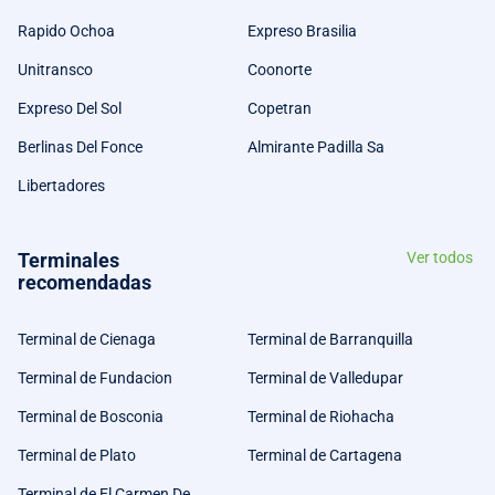
Rapido Ochoa
Expreso Brasilia
Unitransco
Coonorte
Expreso Del Sol
Copetran
Berlinas Del Fonce
Almirante Padilla Sa
Libertadores
Terminales
Ver todos
recomendadas
Terminal de Cienaga
Terminal de Barranquilla
Terminal de Fundacion
Terminal de Valledupar
Terminal de Bosconia
Terminal de Riohacha
Terminal de Plato
Terminal de Cartagena
Terminal de El Carmen De