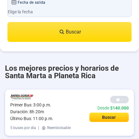
Fecha de salida
Buscar
Los mejores precios y horarios de
Santa Marta a Planeta Rica
--
Primer Bus: 3:00 p.m.
Desde
$140.000
Duración: 8h 20m
Buscar
Último Bus: 11:00 p.m.
5 buses por día
|
Reembolsable