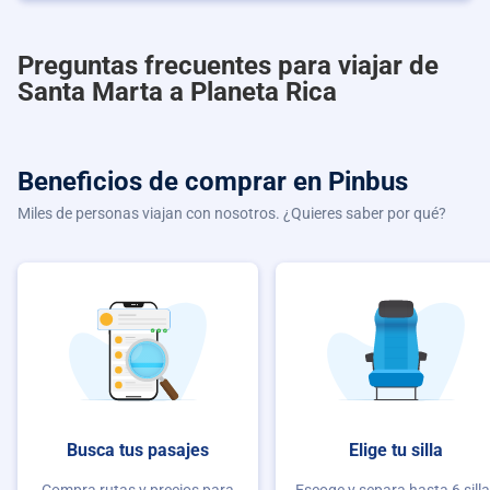
Preguntas frecuentes para viajar de
Santa Marta a Planeta Rica
Beneficios de comprar
en Pinbus
Miles de personas viajan con nosotros. ¿Quieres saber por qué?
Busca tus pasajes
Elige tu silla
Compra rutas y precios para
Escoge y separa hasta 6 sill