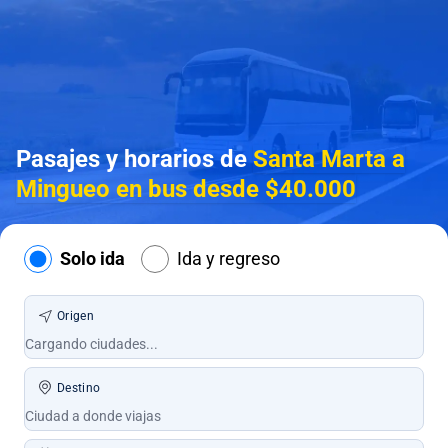
Pasajes y horarios de
Santa Marta a
Mingueo en bus desde $40.000
Solo ida
Ida y regreso
Origen
Destino