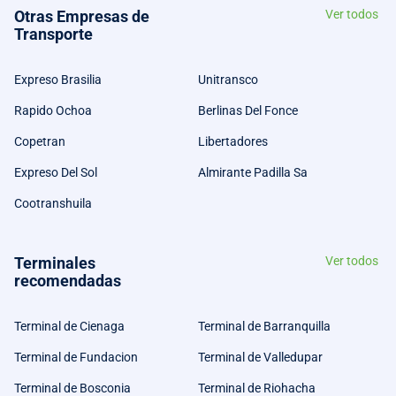
Otras Empresas de
Ver todos
Transporte
Expreso Brasilia
Unitransco
Rapido Ochoa
Berlinas Del Fonce
Copetran
Libertadores
Expreso Del Sol
Almirante Padilla Sa
Cootranshuila
Terminales
Ver todos
recomendadas
Terminal de Cienaga
Terminal de Barranquilla
Terminal de Fundacion
Terminal de Valledupar
Terminal de Bosconia
Terminal de Riohacha