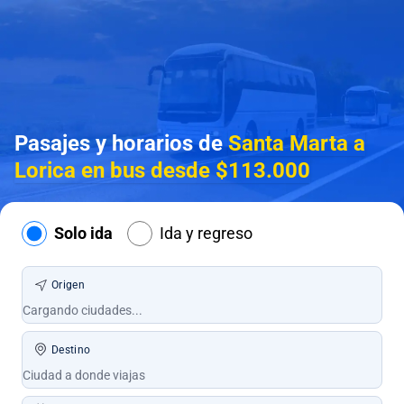
Pasajes y horarios de
Santa Marta a
Lorica en bus desde $113.000
Solo ida
Ida y regreso
Origen
Destino