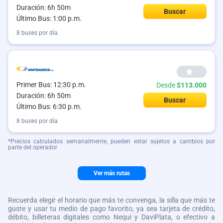
Duración: 6h 50m
Buscar
Último Bus: 1:00 p.m.
8 buses por día
--
Primer Bus: 12:30 p.m.
Desde
$113.000
Duración: 6h 50m
Buscar
Último Bus: 6:30 p.m.
8 buses por día
*Precios calculados semanalmente, pueden estar sujetos a cambios por
parte del operador
Ver más rutas
Recuerda elegir el horario que más te convenga, la silla que más te
guste y usar tu medio de pago favorito, ya sea tarjeta de crédito,
débito, billeteras digitales como Nequi y DaviPlata, o efectivo a