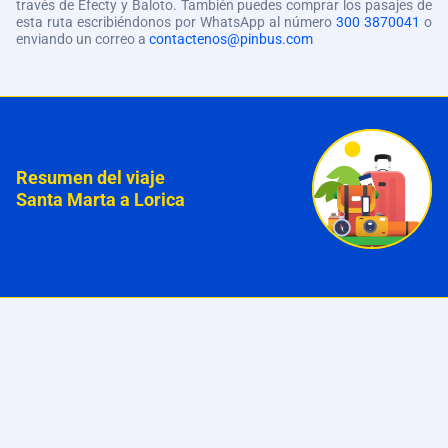
través de Efecty y Baloto. También puedes comprar los pasajes de
esta ruta escribiéndonos por WhatsApp al número
300 3870041
o
enviando un correo a
contactenos@pinbus.com
Resumen del viaje
Santa Marta a Lorica