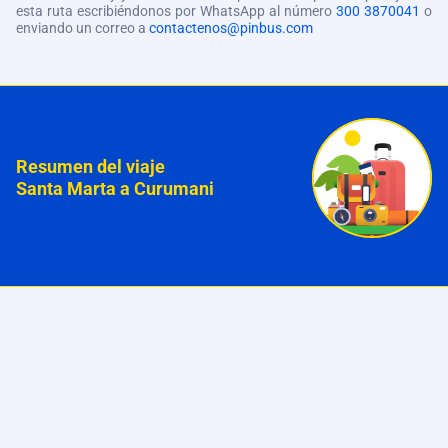
esta ruta escribiéndonos por WhatsApp al número
300 3870041
o
enviando un correo a
contactenos@pinbus.com
Resumen del viaje
Santa Marta a Curumani