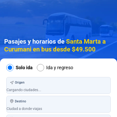
Pasajes y horarios de
Santa Marta a
Curumani en bus desde $49.500
Solo ida
Ida y regreso
Origen
Destino