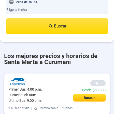
Fecha de salida
Buscar
Los mejores precios y horarios de
Santa Marta a Curumani
--
Primer Bus: 4:00 p.m.
Desde
$60.000
Duración: 5h 00m
Buscar
Último Bus: 9:00 p.m.
9 buses por día
|
Reembolsable
|
2 Pisos