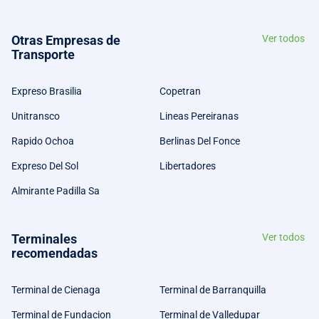
Otras Empresas de
Ver todos
Transporte
Expreso Brasilia
Copetran
Unitransco
Lineas Pereiranas
Rapido Ochoa
Berlinas Del Fonce
Expreso Del Sol
Libertadores
Almirante Padilla Sa
Terminales
Ver todos
recomendadas
Terminal de Cienaga
Terminal de Barranquilla
Terminal de Fundacion
Terminal de Valledupar