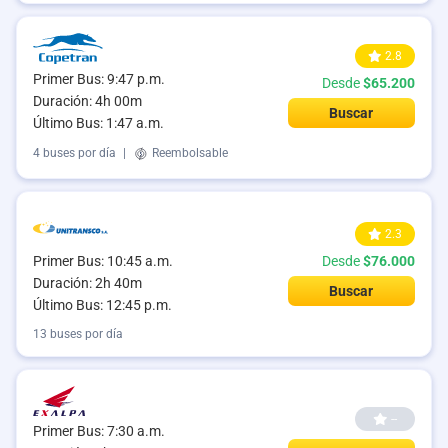
2.8
Primer Bus: 9:47 p.m.
Desde
$65.200
Duración: 4h 00m
Buscar
Último Bus: 1:47 a.m.
4 buses por día
|
Reembolsable
2.3
Primer Bus: 10:45 a.m.
Desde
$76.000
Duración: 2h 40m
Buscar
Último Bus: 12:45 p.m.
13 buses por día
--
Primer Bus: 7:30 a.m.