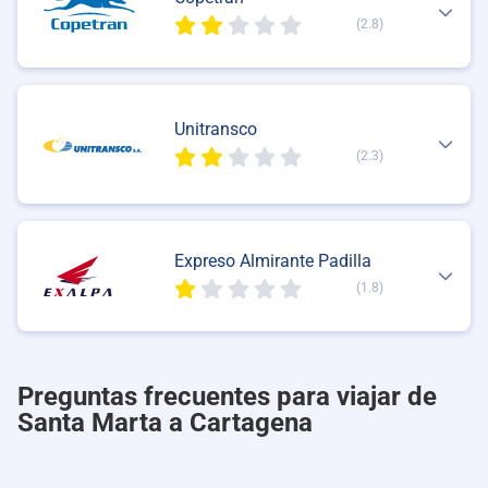
(2.8)
Unitransco
(2.3)
Expreso Almirante Padilla
(1.8)
Preguntas frecuentes para viajar de
Santa Marta a Cartagena