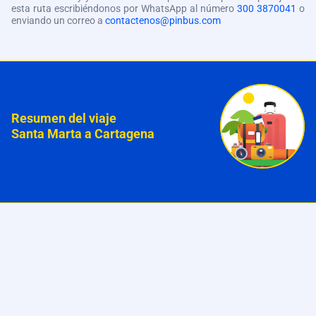
esta ruta escribiéndonos por WhatsApp al número
300 3870041
o
enviando un correo a
contactenos@pinbus.com
Resumen del viaje
Santa Marta a Cartagena