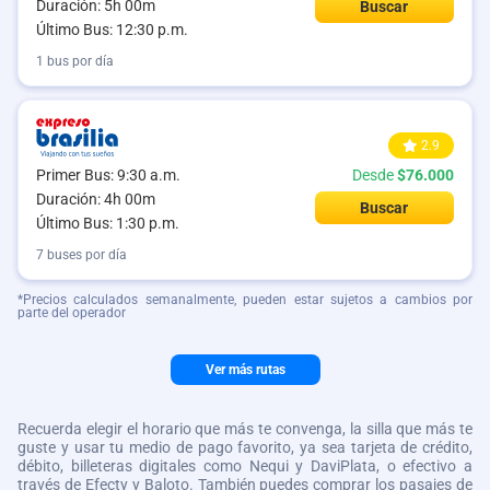
Duración: 5h 00m
Buscar
Último Bus: 12:30 p.m.
1 bus por día
2.9
Primer Bus: 9:30 a.m.
Desde
$76.000
Duración: 4h 00m
Buscar
Último Bus: 1:30 p.m.
7 buses por día
*Precios calculados semanalmente, pueden estar sujetos a cambios por
parte del operador
Ver más rutas
Recuerda elegir el horario que más te convenga, la silla que más te
guste y usar tu medio de pago favorito, ya sea tarjeta de crédito,
débito, billeteras digitales como Nequi y DaviPlata, o efectivo a
través de Efecty y Baloto. También puedes comprar los pasajes de