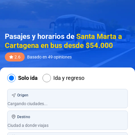
Pasajes y horarios de
Santa Marta a
Cartagena en bus desde $54.000
2.6
Basado en 49 opiniones
Solo ida
Ida y regreso
Origen
Destino