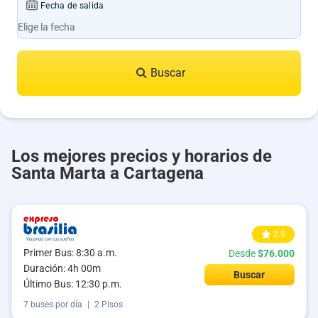
Fecha de salida
Buscar
Los mejores precios y horarios de
Santa Marta a Cartagena
2.9
Primer Bus: 8:30 a.m.
Desde
$76.000
Duración: 4h 00m
Buscar
Último Bus: 12:30 p.m.
7 buses por día
|
2 Pisos