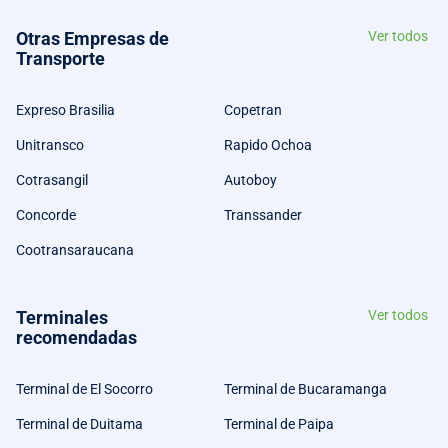
Otras Empresas de
Ver todos
Transporte
Expreso Brasilia
Copetran
Unitransco
Rapido Ochoa
Cotrasangil
Autoboy
Concorde
Transsander
Cootransaraucana
Terminales
Ver todos
recomendadas
Terminal de El Socorro
Terminal de Bucaramanga
Terminal de Duitama
Terminal de Paipa