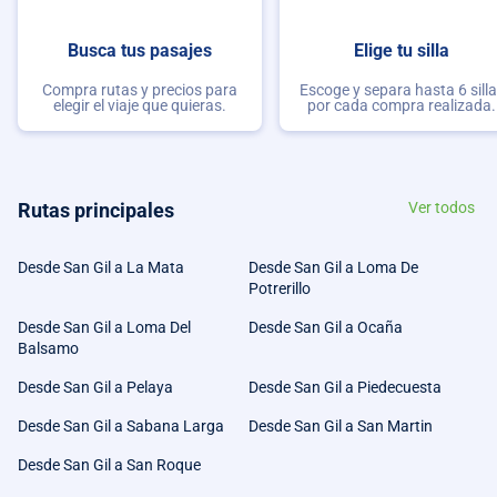
Busca tus pasajes
Elige tu silla
Compra rutas y precios para
Escoge y separa hasta 6 sill
elegir el viaje que quieras.
por cada compra realizada.
Rutas principales
Ver todos
Desde San Gil a La Mata
Desde San Gil a Loma De
Potrerillo
Desde San Gil a Loma Del
Desde San Gil a Ocaña
Balsamo
Desde San Gil a Pelaya
Desde San Gil a Piedecuesta
Desde San Gil a Sabana Larga
Desde San Gil a San Martin
Desde San Gil a San Roque