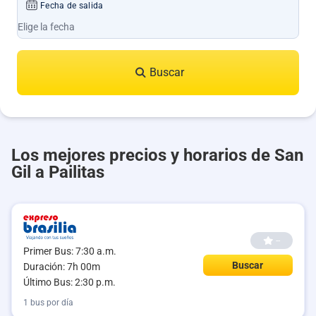
Fecha de salida
Buscar
Los mejores precios y horarios de San
Gil a Pailitas
--
Primer Bus: 7:30 a.m.
Buscar
Duración: 7h 00m
Último Bus: 2:30 p.m.
1 bus por día