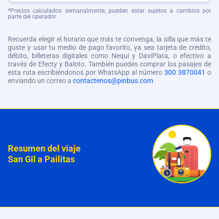
*Precios calculados semanalmente, pueden estar sujetos a cambios por
parte del operador
Recuerda elegir el horario que más te convenga, la silla que más te
guste y usar tu medio de pago favorito, ya sea tarjeta de crédito,
débito, billeteras digitales como Nequi y DaviPlata, o efectivo a
través de Efecty y Baloto. También puedes comprar los pasajes de
esta ruta escribiéndonos por WhatsApp al número
300 3870041
o
enviando un correo a
contactenos@pinbus.com
Resumen del viaje
San Gil a Pailitas