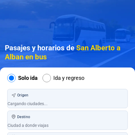
Pasajes y horarios de
San Alberto a
Alban en bus
Solo ida
Ida y regreso
Origen
Destino