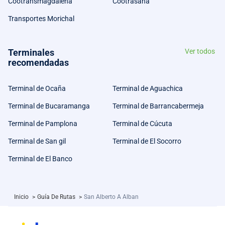
Cootransmagdalena
Cootrasana
Transportes Morichal
Terminales
Ver todos
recomendadas
Terminal de Ocaña
Terminal de Aguachica
Terminal de Bucaramanga
Terminal de Barrancabermeja
Terminal de Pamplona
Terminal de Cúcuta
Terminal de San gil
Terminal de El Socorro
Terminal de El Banco
Inicio
>
Guía De Rutas
>
San Alberto A Alban