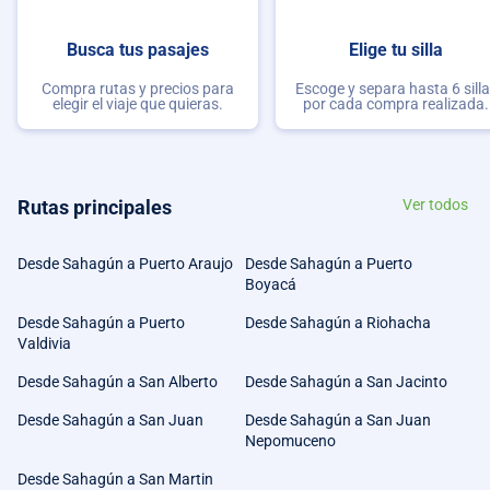
Busca tus pasajes
Elige tu silla
Compra rutas y precios para
Escoge y separa hasta 6 sill
elegir el viaje que quieras.
por cada compra realizada.
Rutas principales
Ver todos
Desde Sahagún a Puerto Araujo
Desde Sahagún a Puerto
Boyacá
Desde Sahagún a Puerto
Desde Sahagún a Riohacha
Valdivia
Desde Sahagún a San Alberto
Desde Sahagún a San Jacinto
Desde Sahagún a San Juan
Desde Sahagún a San Juan
Nepomuceno
Desde Sahagún a San Martin