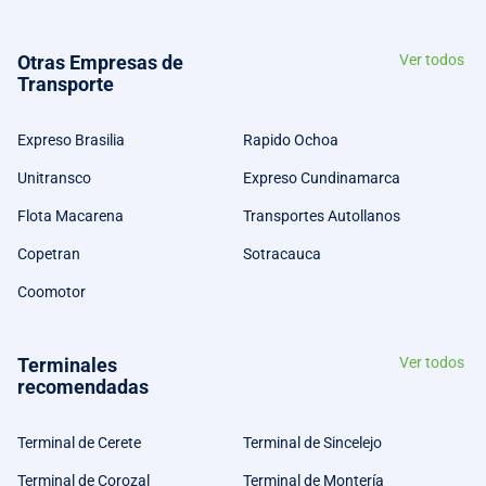
Otras Empresas de
Ver todos
Transporte
Expreso Brasilia
Rapido Ochoa
Unitransco
Expreso Cundinamarca
Flota Macarena
Transportes Autollanos
Copetran
Sotracauca
Coomotor
Terminales
Ver todos
recomendadas
Terminal de Cerete
Terminal de Sincelejo
Terminal de Corozal
Terminal de Montería