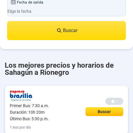
Fecha de salida
Buscar
Los mejores precios y horarios de
Sahagún a Rionegro
--
Primer Bus: 7:30 a.m.
Buscar
Duración: 10h 20m
Último Bus: 5:30 p.m.
1 bus por día