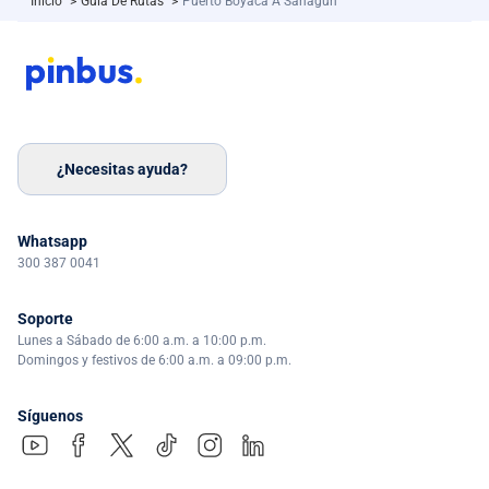
Inicio
>
Guía De Rutas
>
Puerto Boyacá A Sahagún
¿Necesitas ayuda?
Whatsapp
300 387 0041
Soporte
Lunes a Sábado de 6:00 a.m. a 10:00 p.m.
Domingos y festivos de 6:00 a.m. a 09:00 p.m.
Síguenos