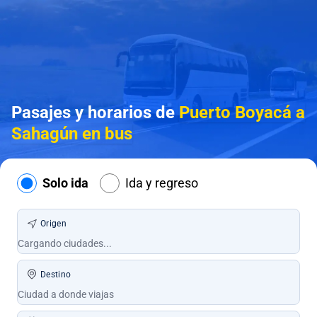
Pasajes y horarios de
Puerto Boyacá a
Sahagún en bus
Solo ida
Ida y regreso
Origen
Destino