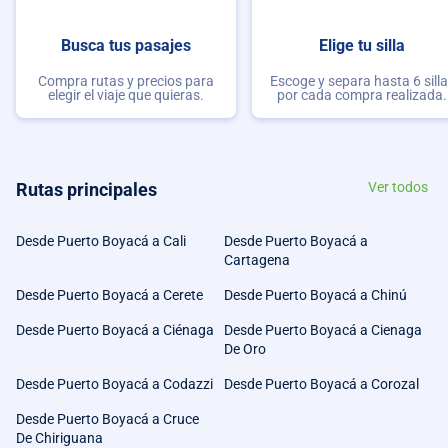
Busca tus pasajes
Elige tu silla
Compra rutas y precios para
Escoge y separa hasta 6 sill
elegir el viaje que quieras.
por cada compra realizada.
Rutas principales
Ver todos
Desde Puerto Boyacá a Cali
Desde Puerto Boyacá a
Cartagena
Desde Puerto Boyacá a Cerete
Desde Puerto Boyacá a Chinú
Desde Puerto Boyacá a Ciénaga
Desde Puerto Boyacá a Cienaga
De Oro
Desde Puerto Boyacá a Codazzi
Desde Puerto Boyacá a Corozal
Desde Puerto Boyacá a Cruce
De Chiriguana