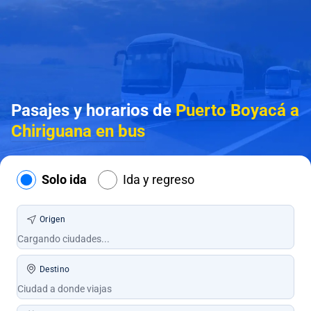
Pasajes y horarios de
Puerto Boyacá a
Chiriguana en bus
Solo ida
Ida y regreso
Origen
Destino