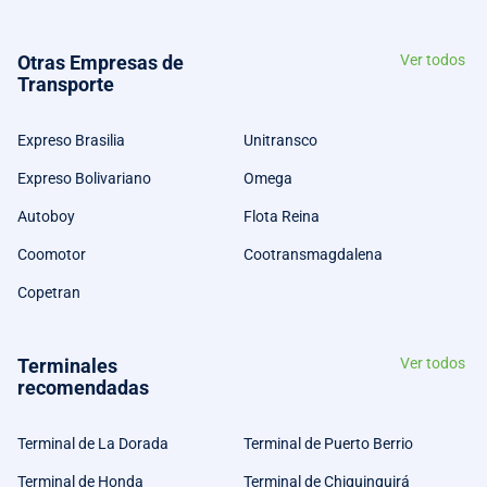
Otras Empresas de
Ver todos
Transporte
Expreso Brasilia
Unitransco
Expreso Bolivariano
Omega
Autoboy
Flota Reina
Coomotor
Cootransmagdalena
Copetran
Terminales
Ver todos
recomendadas
Terminal de La Dorada
Terminal de Puerto Berrio
Terminal de Honda
Terminal de Chiquinquirá