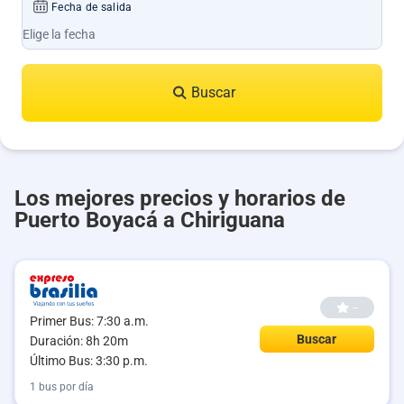
Fecha de salida
Buscar
Los mejores precios y horarios de
Puerto Boyacá a Chiriguana
--
Primer Bus: 7:30 a.m.
Buscar
Duración: 8h 20m
Último Bus: 3:30 p.m.
1 bus por día