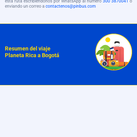
esta ruta escribiéndonos por WhatsApp al número
300 3870041
o
enviando un correo a
contactenos@pinbus.com
Resumen del viaje
Planeta Rica a Bogotá