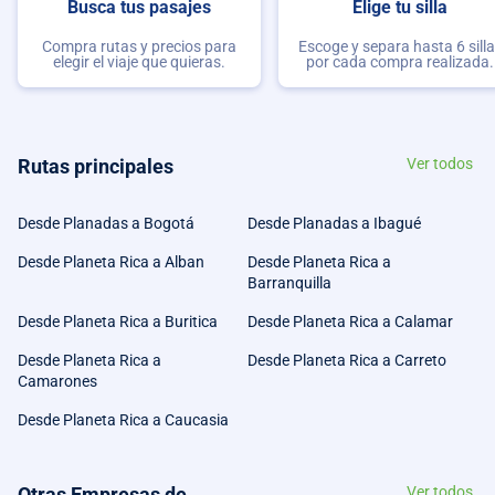
Busca tus pasajes
Elige tu silla
Compra rutas y precios para
Escoge y separa hasta 6 sill
elegir el viaje que quieras.
por cada compra realizada.
Rutas principales
Ver todos
Desde Planadas a Bogotá
Desde Planadas a Ibagué
Desde Planeta Rica a Alban
Desde Planeta Rica a
Barranquilla
Desde Planeta Rica a Buritica
Desde Planeta Rica a Calamar
Desde Planeta Rica a
Desde Planeta Rica a Carreto
Camarones
Desde Planeta Rica a Caucasia
Otras Empresas de
Ver todos