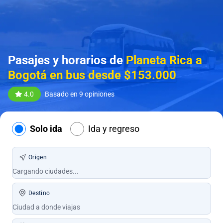
Pasajes y horarios de
Planeta Rica a
Bogotá en bus desde $153.000
4.0
Basado en 9 opiniones
Solo ida
Ida y regreso
Origen
Destino