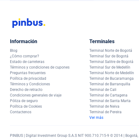
Información
Terminales
Blog
Terminal Norte de Bogotá
¿Cómo comprar?
Terminal Sur de Bogotá
Estado de carreteras
Terminal Salitre de Bogotá
Términos y condiciones de cupones
Terminal Sur de Medellín
Preguntas frecuentes
Terminal Norte de Medellín
Política de privacidad
Terminal de Bucaramanga
Términos y Condiciones
Terminal de Barranquilla
Derecho de retracto
Terminal de Cali
Condiciones generales de viaje
Terminal de Cartagena
Póliza de seguro
Terminal de Santa Marta
Política de Cookies
Terminal de Neiva
Contactenos
Terminal de Pereira
Ver más
PINBUS | Digital Investment Group S.A.S NIT 900.710.715-9 © 2014 | Bogotá, C