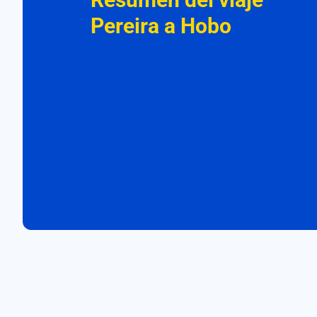
Pereira a Hobo