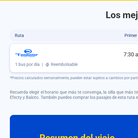
Los mej
Ruta
Primer
7:30 
1 bus por día
|
Reembolsable
*Precios calculados semanalmente, pueden estar sujetos a cambios por part
Recuerda elegir el horario que más te convenga, la silla que más te 
Efecty y Baloto. También puedes comprar los pasajes de esta ruta
Resumen del viaje