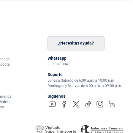
¿Necesitas ayuda?
n
á
Whatsapp
amanga
300 387 0041
Bogotá
Soporte
a
Lunes a Sábado de 6:00 a.m. a 10:00 p.m.
Domingos y festivos de 6:00 a.m. a 09:00 p.m.
Síguenos
ramanga
edellín
par