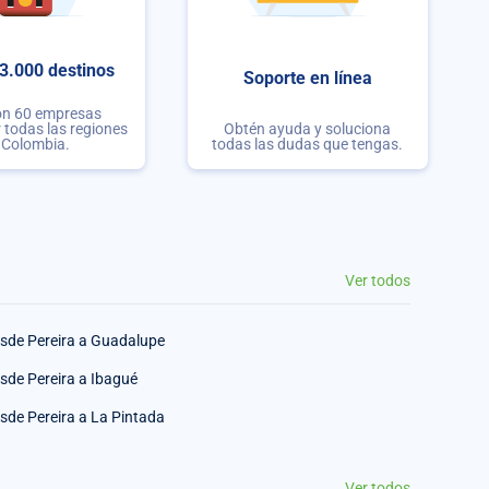
3.000 destinos
Soporte en línea
on 60 empresas
r todas las regiones
Obtén ayuda y soluciona
 Colombia.
todas las dudas que tengas.
Ver todos
sde Pereira a Guadalupe
sde Pereira a Ibagué
sde Pereira a La Pintada
Ver todos