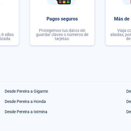
Pagos seguros
Más de 
Protegemos tus datos sin
Viaja c
6 sillas
guardar claves o números de
aliadas, po
lizada.
tarjetas.
de
Desde Pereira a Gigante
De
Desde Pereira a Honda
De
Desde Pereira a Istmina
De