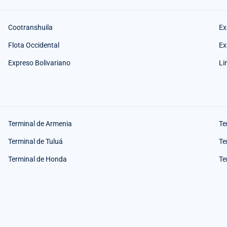
Cootranshuila
Ex
Flota Occidental
Ex
Expreso Bolivariano
Li
Terminal de Armenia
Te
Terminal de Tuluá
Te
Terminal de Honda
Te