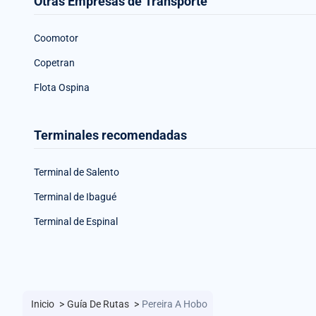
Otras Empresas de Transporte
Coomotor
Copetran
Flota Ospina
Terminales recomendadas
Terminal de Salento
Terminal de Ibagué
Terminal de Espinal
Inicio
>
Guía De Rutas
>
Pereira A Hobo