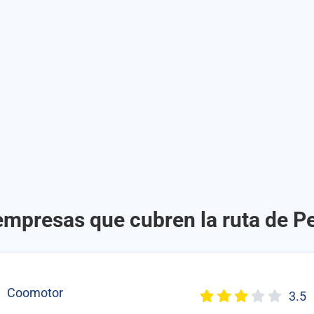
empresas que cubren la ruta de P
Coomotor
3.5