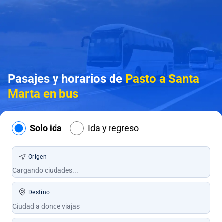
Pasajes y horarios de
Pasto a Santa
Marta en bus
Solo ida
Ida y regreso
Origen
Destino