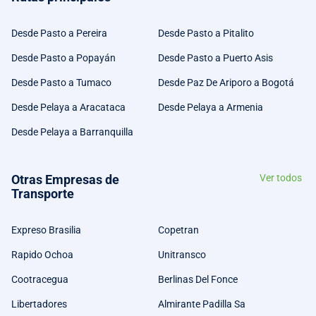
Desde Pasto a Pereira
Desde Pasto a Pitalito
Desde Pasto a Popayán
Desde Pasto a Puerto Asis
Desde Pasto a Tumaco
Desde Paz De Ariporo a Bogotá
Desde Pelaya a Aracataca
Desde Pelaya a Armenia
Desde Pelaya a Barranquilla
Otras Empresas de
Ver todos
Transporte
Expreso Brasilia
Copetran
Rapido Ochoa
Unitransco
Cootracegua
Berlinas Del Fonce
Libertadores
Almirante Padilla Sa