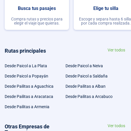
Busca tus pasajes
Elige tu silla
Compra rutas y precios para
Escoge y separa hasta 6 sill
elegir el viaje que quieras.
por cada compra realizada.
Rutas principales
Ver todos
Desde Paicol a La Plata
Desde Paicol a Neiva
Desde Paicol a Popayán
Desde Paicol a Saldaña
Desde Pailitas a Aguachica
Desde Pailitas a Alban
Desde Pailitas a Aracataca
Desde Pailitas a Arcabuco
Desde Pailitas a Armenia
Otras Empresas de
Ver todos