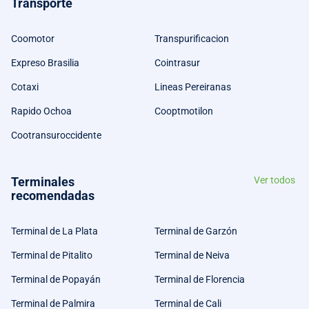
Transporte
Coomotor
Transpurificacion
Expreso Brasilia
Cointrasur
Cotaxi
Lineas Pereiranas
Rapido Ochoa
Cooptmotilon
Cootransuroccidente
Terminales
Ver todos
recomendadas
Terminal de La Plata
Terminal de Garzón
Terminal de Pitalito
Terminal de Neiva
Terminal de Popayán
Terminal de Florencia
Terminal de Palmira
Terminal de Cali