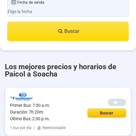
Fecha de salida
Buscar
Los mejores precios y horarios de
Paicol a Soacha
--
Primer Bus: 7:30 a.m.
Duración: 7h 20m
Buscar
Último Bus: 2:30 p.m.
1 bus por día
|
Reembolsable