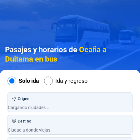
Pasajes y horarios de
Ocaña a
Duitama en bus
Solo ida
Ida y regreso
Origen
Destino