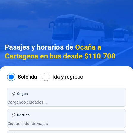
Pasajes y horarios de
Ocaña a
Cartagena en bus desde $110.700
Solo ida
Ida y regreso
Origen
Destino