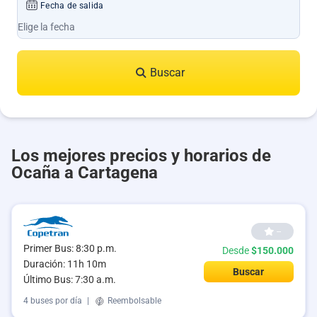
Fecha de salida
Buscar
Los mejores precios y horarios de
Ocaña a Cartagena
--
Primer Bus: 8:30 p.m.
Desde
$150.000
Duración: 11h 10m
Buscar
Último Bus: 7:30 a.m.
4 buses por día
|
Reembolsable