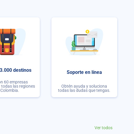
3.000 destinos
Soporte en línea
on 60 empresas
r todas las regiones
Obtén ayuda y soluciona
 Colombia.
todas las dudas que tengas.
Ver todos