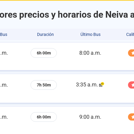
ores precios y horarios de Neiva a
 Bus
Duración
Último Bus
Cali
a.m.
8:00 a.m.
6h 00m
3:35 a.m.
p.m.
7h 50m
a.m.
9:00 a.m.
6h 00m