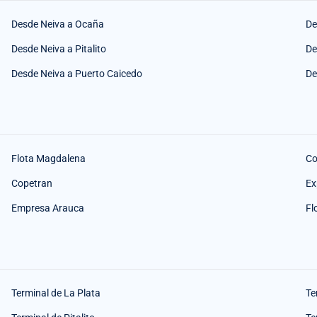
Desde Neiva a Ocaña
De
Desde Neiva a Pitalito
De
Desde Neiva a Puerto Caicedo
De
Flota Magdalena
Co
Copetran
Ex
Empresa Arauca
Fl
Terminal de La Plata
Te