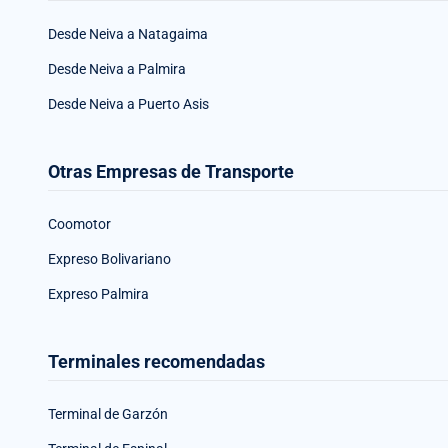
Desde Neiva a Natagaima
Desde Neiva a Palmira
Desde Neiva a Puerto Asis
Otras Empresas de Transporte
Coomotor
Expreso Bolivariano
Expreso Palmira
Terminales recomendadas
Terminal de Garzón