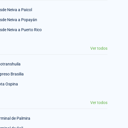
sde Neiva a Paicol
sde Neiva a Popayán
sde Neiva a Puerto Rico
Ver todos
otranshuila
preso Brasilia
ota Ospina
Ver todos
rminal de Palmira