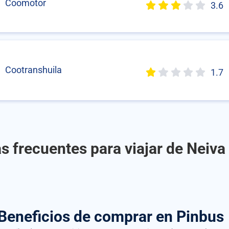
Coomotor
3.6
Cootranshuila
1.7
s frecuentes para viajar de Neiva 
Beneficios de comprar
en Pinbus