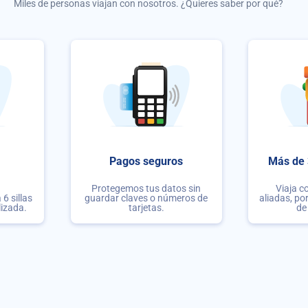
Miles de personas viajan con nosotros. ¿Quieres saber por qué?
Pagos seguros
Más de 
Protegemos tus datos sin
Viaja c
6 sillas
guardar claves o números de
aliadas, po
lizada.
tarjetas.
de