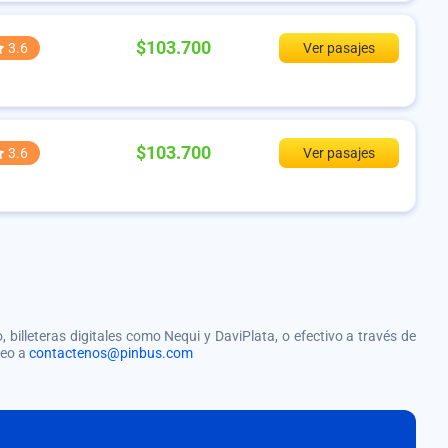
$103.700
3.6
Ver pasajes
$103.700
3.6
Ver pasajes
, billeteras digitales como Nequi y DaviPlata, o efectivo a través de
reo a
contactenos@pinbus.com