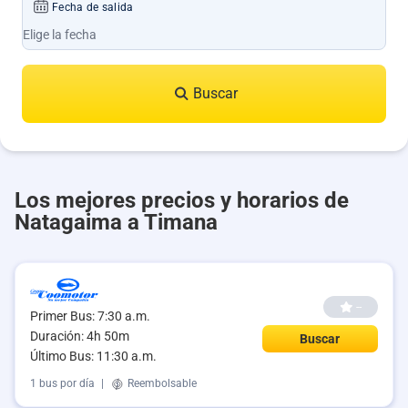
Fecha de salida
Buscar
Los mejores precios y horarios de
Natagaima a Timana
--
Primer Bus: 7:30 a.m.
Duración: 4h 50m
Buscar
Último Bus: 11:30 a.m.
1 bus por día
|
Reembolsable