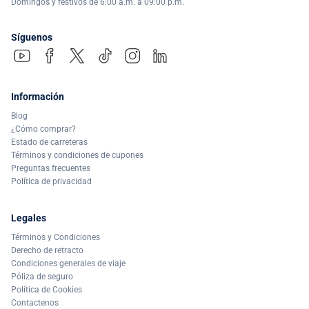
Domingos y festivos de 6:00 a.m. a 09:00 p.m.
Síguenos
Información
Blog
¿Cómo comprar?
Estado de carreteras
Términos y condiciones de cupones
Preguntas frecuentes
Política de privacidad
Legales
Términos y Condiciones
Derecho de retracto
Condiciones generales de viaje
Póliza de seguro
Política de Cookies
Contactenos