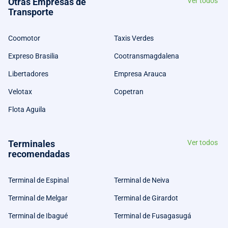
Otras Empresas de
Ver todos
Transporte
Coomotor
Taxis Verdes
Expreso Brasilia
Cootransmagdalena
Libertadores
Empresa Arauca
Velotax
Copetran
Flota Aguila
Terminales
Ver todos
recomendadas
Terminal de Espinal
Terminal de Neiva
Terminal de Melgar
Terminal de Girardot
Terminal de Ibagué
Terminal de Fusagasugá