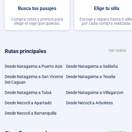
Busca tus pasajes
Elige tu silla
Compra rutas y precios para
Escoge y separa hasta 6 sill
elegir el viaje que quieras.
por cada compra realizada.
Rutas principales
Ver todos
Desde Natagaima a Puerto Asis
Desde Natagaima a Saldaña
Desde Natagaima a San Vicente
Desde Natagaima a Tesalia
Del Caguan
Desde Natagaima a Tuluá
Desde Natagaima a Villagarzon
Desde Necoclí a Apartadó
Desde Necoclí a Arboletes
Desde Necoclí a Barranquilla