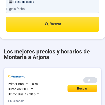
Fecha de salida
Buscar
Los mejores precios y horarios de
Montería a Arjona
--
Primer Bus: 7:30 a.m.
Buscar
Duración: 5h 10m
Último Bus: 12:30 p.m.
1 bus por día