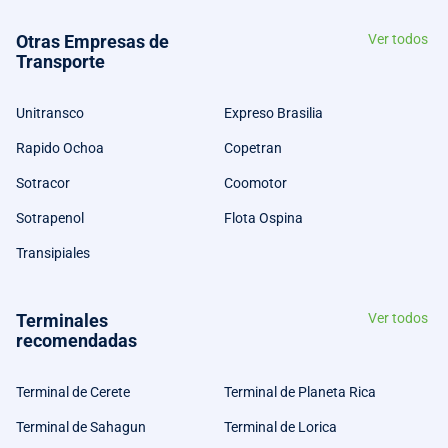
Otras Empresas de
Ver todos
Transporte
Unitransco
Expreso Brasilia
Rapido Ochoa
Copetran
Sotracor
Coomotor
Sotrapenol
Flota Ospina
Transipiales
Terminales
Ver todos
recomendadas
Terminal de Cerete
Terminal de Planeta Rica
Terminal de Sahagun
Terminal de Lorica