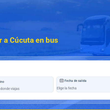
r a Cúcuta en bus
Fecha de salida
ino