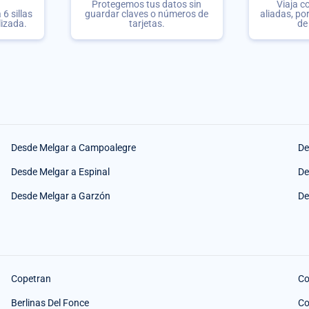
Protegemos tus datos sin
Viaja c
6 sillas
guardar claves o números de
aliadas, po
lizada.
tarjetas.
de
Desde Melgar a Campoalegre
De
Desde Melgar a Espinal
De
Desde Melgar a Garzón
De
Copetran
Co
Berlinas Del Fonce
Co