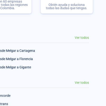
on 60 empresas
r todas las regiones
Obtén ayuda y soluciona
 Colombia.
todas las dudas que tengas.
Ver todos
sde Melgar a Cartagena
sde Melgar a Florencia
sde Melgar a Gigante
Ver todos
ncorde
trans