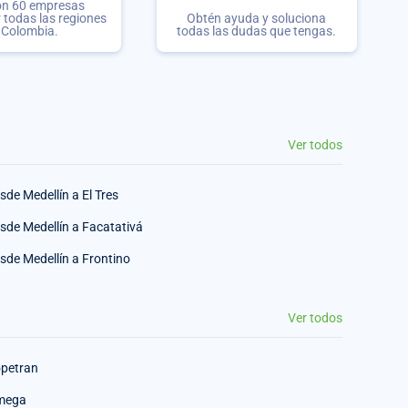
on 60 empresas
r todas las regiones
Obtén ayuda y soluciona
 Colombia.
todas las dudas que tengas.
Ver todos
sde Medellín a El Tres
sde Medellín a Facatativá
sde Medellín a Frontino
Ver todos
petran
mega