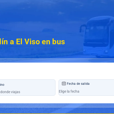
ín a El Viso en bus
Fecha de salida
ino