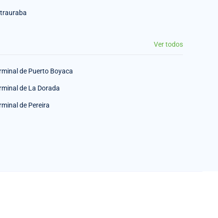
trauraba
Ver todos
rminal de Puerto Boyaca
rminal de La Dorada
rminal de Pereira