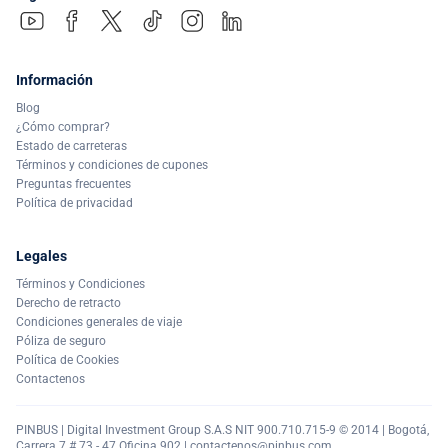
Información
Blog
¿Cómo comprar?
Estado de carreteras
Términos y condiciones de cupones
Preguntas frecuentes
Política de privacidad
Legales
Términos y Condiciones
Derecho de retracto
Condiciones generales de viaje
Póliza de seguro
Política de Cookies
Contactenos
PINBUS | Digital Investment Group S.A.S NIT 900.710.715-9 © 2014 | Bogotá,
Carrera 7 # 73 - 47 Oficina 902 |
contactenos@pinbus.com