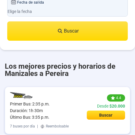
Fecha de salida
Buscar
Los mejores precios y horarios de
Manizales a Pereira
4.4
Primer Bus: 2:35 p.m.
Desde
$20.000
Duración: 1h 30m
Buscar
Último Bus: 3:35 p.m.
7 buses por día
|
Reembolsable