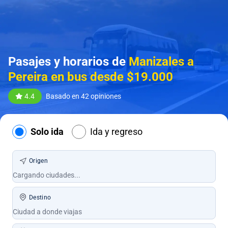
Pasajes y horarios de
Manizales a
Pereira en bus desde $19.000
4.4
Basado en 42 opiniones
Solo ida
Ida y regreso
Origen
Destino