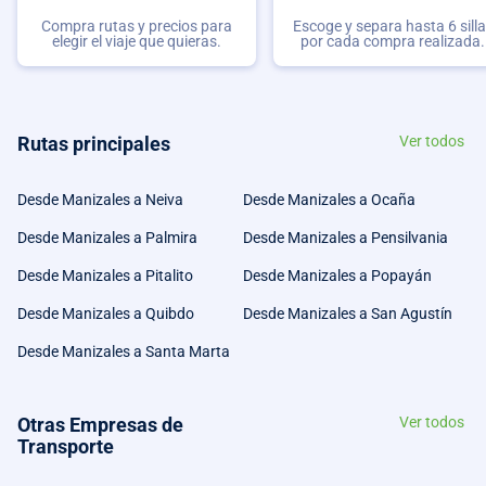
Compra rutas y precios para
Escoge y separa hasta 6 sill
elegir el viaje que quieras.
por cada compra realizada.
Rutas principales
Ver todos
Desde Manizales a Neiva
Desde Manizales a Ocaña
Desde Manizales a Palmira
Desde Manizales a Pensilvania
Desde Manizales a Pitalito
Desde Manizales a Popayán
Desde Manizales a Quibdo
Desde Manizales a San Agustín
Desde Manizales a Santa Marta
Otras Empresas de
Ver todos
Transporte