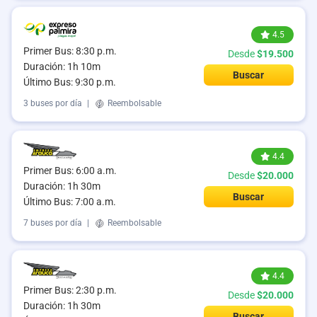
4.5
Primer Bus: 8:30 p.m.
Desde
$19.500
Duración: 1h 10m
Buscar
Último Bus: 9:30 p.m.
3 buses por día
|
Reembolsable
4.4
Primer Bus: 6:00 a.m.
Desde
$20.000
Duración: 1h 30m
Buscar
Último Bus: 7:00 a.m.
7 buses por día
|
Reembolsable
4.4
Primer Bus: 2:30 p.m.
Desde
$20.000
Duración: 1h 30m
Buscar