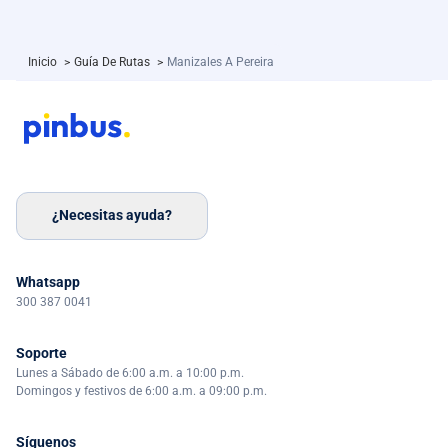
Inicio
>
Guía De Rutas
>
Manizales A Pereira
¿Necesitas ayuda?
Whatsapp
300 387 0041
Soporte
Lunes a Sábado de 6:00 a.m. a 10:00 p.m.
Domingos y festivos de 6:00 a.m. a 09:00 p.m.
Síguenos