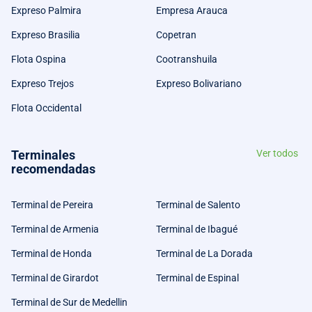
Expreso Palmira
Empresa Arauca
Expreso Brasilia
Copetran
Flota Ospina
Cootranshuila
Expreso Trejos
Expreso Bolivariano
Flota Occidental
Terminales
Ver todos
recomendadas
Terminal de Pereira
Terminal de Salento
Terminal de Armenia
Terminal de Ibagué
Terminal de Honda
Terminal de La Dorada
Terminal de Girardot
Terminal de Espinal
Terminal de Sur de Medellin