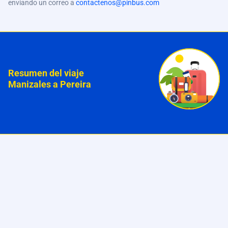
enviando un correo a
contactenos@pinbus.com
Resumen del viaje
Manizales a Pereira