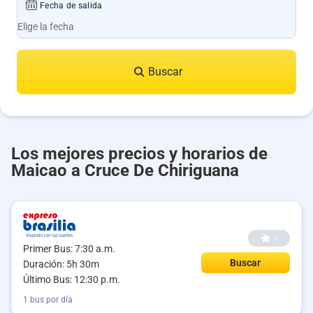
Fecha de salida
Buscar
Los mejores precios y horarios de
Maicao a Cruce De Chiriguana
--
Primer Bus: 7:30 a.m.
Buscar
Duración: 5h 30m
Último Bus: 12:30 p.m.
1 bus por día