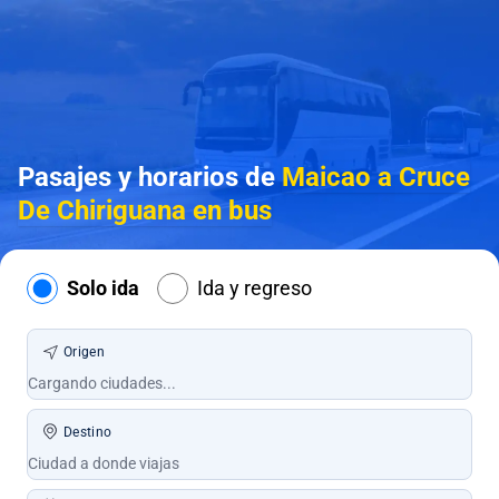
Pasajes y horarios de
Maicao a Cruce
De Chiriguana en bus
Solo ida
Ida y regreso
Origen
Destino