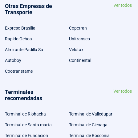
Otras Empresas de
Ver todos
Transporte
Expreso Brasilia
Copetran
Rapido Ochoa
Unitransco
Almirante Padilla Sa
Velotax
Autoboy
Continental
Cootranstame
Terminales
Ver todos
recomendadas
Terminal de Riohacha
Terminal de Valledupar
Terminal de Santa marta
Terminal de Cienaga
Terminal de Fundacion
Terminal de Bosconia