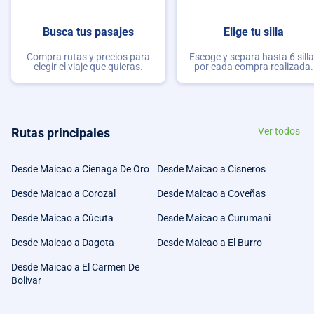
Busca tus pasajes
Elige tu silla
Compra rutas y precios para
Escoge y separa hasta 6 sill
elegir el viaje que quieras.
por cada compra realizada.
Rutas principales
Ver todos
Desde Maicao a Cienaga De Oro
Desde Maicao a Cisneros
Desde Maicao a Corozal
Desde Maicao a Coveñas
Desde Maicao a Cúcuta
Desde Maicao a Curumani
Desde Maicao a Dagota
Desde Maicao a El Burro
Desde Maicao a El Carmen De
Bolivar