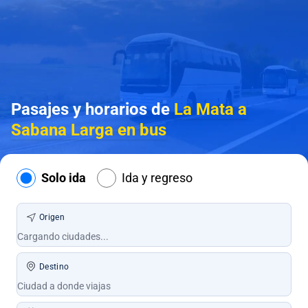
Pasajes y horarios de
La Mata a
Sabana Larga en bus
Solo ida
Ida y regreso
Origen
Destino