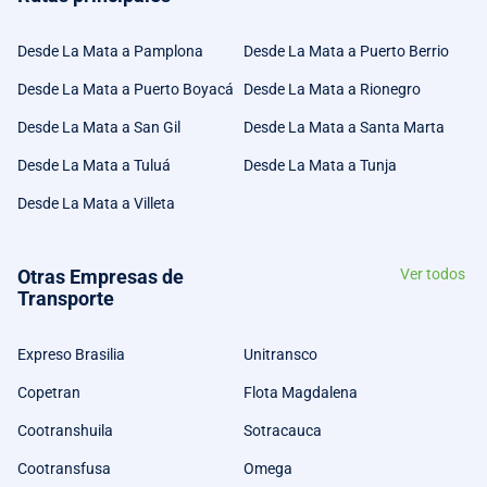
Desde La Mata a Pamplona
Desde La Mata a Puerto Berrio
Desde La Mata a Puerto Boyacá
Desde La Mata a Rionegro
Desde La Mata a San Gil
Desde La Mata a Santa Marta
Desde La Mata a Tuluá
Desde La Mata a Tunja
Desde La Mata a Villeta
Otras Empresas de
Ver todos
Transporte
Expreso Brasilia
Unitransco
Copetran
Flota Magdalena
Cootranshuila
Sotracauca
Cootransfusa
Omega