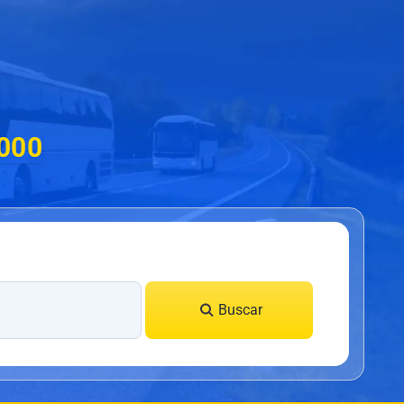
.000
Buscar