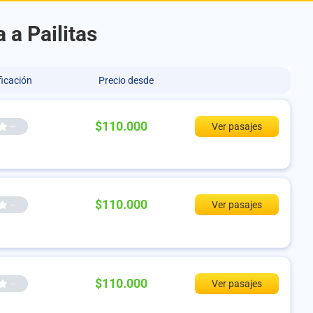
 a Pailitas
ficación
Precio desde
$110.000
--
Ver pasajes
$110.000
--
Ver pasajes
$110.000
--
Ver pasajes