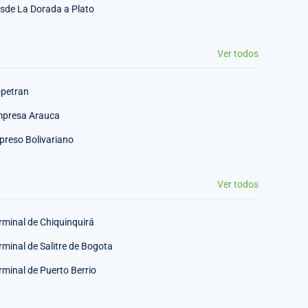
sde La Dorada a Plato
Ver todos
petran
presa Arauca
preso Bolivariano
Ver todos
rminal de Chiquinquirá
rminal de Salitre de Bogota
rminal de Puerto Berrio