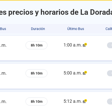
s precios y horarios de La Dorada
 Bus
Duración
Último Bus
Cali
1:00 a.m.
p.m.
8h 10m
5:00 a.m.
p.m.
8h 10m
5:12 a.m.
p.m.
8h 10m