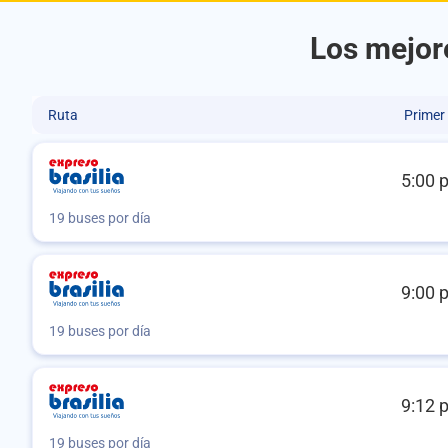
Los mejore
Ruta
Primer
5:00 
19 buses por día
9:00 
19 buses por día
9:12 
19 buses por día