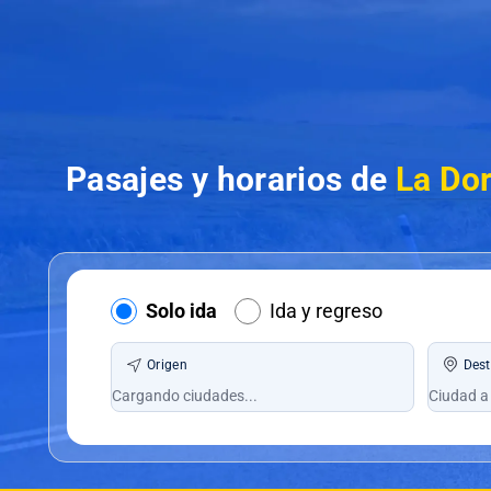
Pasajes y horarios de
La Dor
Solo ida
Ida y regreso
Origen
Dest