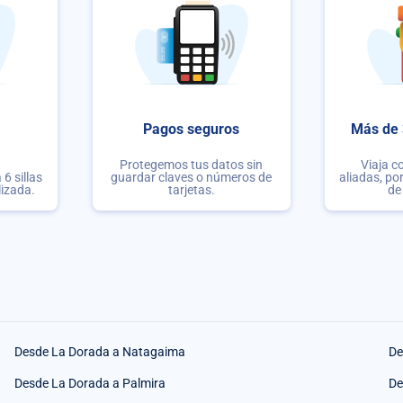
Pagos seguros
Más de 
Protegemos tus datos sin
Viaja c
6 sillas
guardar claves o números de
aliadas, po
lizada.
tarjetas.
de
Desde La Dorada a Natagaima
De
Desde La Dorada a Palmira
De