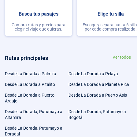
Busca tus pasajes
Elige tu silla
Compra rutas y precios para
Escoge y separa hasta 6 sill
elegir el viaje que quieras.
por cada compra realizada.
Rutas principales
Ver todos
Desde La Dorada a Palmira
Desde La Dorada a Pelaya
Desde La Dorada a Pitalito
Desde La Dorada a Planeta Rica
Desde La Dorada a Puerto
Desde La Dorada a Puerto Asis
Araujo
Desde La Dorada, Putumayo a
Desde La Dorada, Putumayo a
Altamira
Bogotá
Desde La Dorada, Putumayo a
Doradal