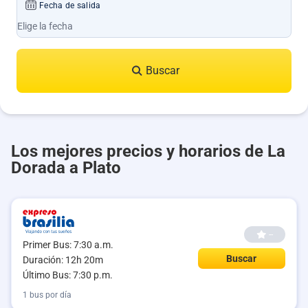
Fecha de salida
Buscar
Los mejores precios y horarios de La
Dorada a Plato
--
Primer Bus: 7:30 a.m.
Buscar
Duración: 12h 20m
Último Bus: 7:30 p.m.
1 bus por día