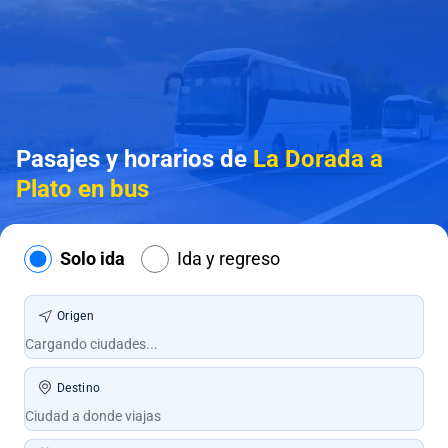
Pasajes y horarios de
La Dorada a
Plato en bus
Solo ida
Ida y regreso
Origen
Destino