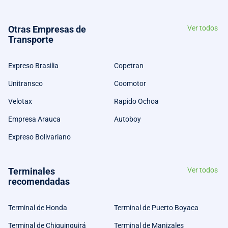
Otras Empresas de
Ver todos
Transporte
Expreso Brasilia
Copetran
Unitransco
Coomotor
Velotax
Rapido Ochoa
Empresa Arauca
Autoboy
Expreso Bolivariano
Terminales
Ver todos
recomendadas
Terminal de Honda
Terminal de Puerto Boyaca
Terminal de Chiquinquirá
Terminal de Manizales