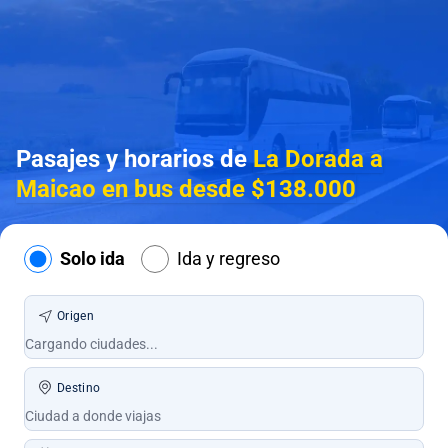
Pasajes y horarios de
La Dorada a
Maicao en bus desde $138.000
Solo ida
Ida y regreso
Origen
Destino