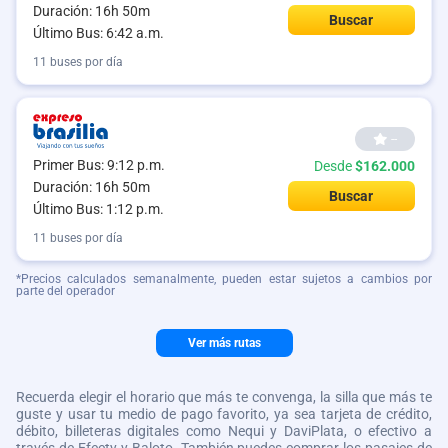
Duración: 16h 50m
Buscar
Último Bus: 6:42 a.m.
11 buses por día
--
Primer Bus: 9:12 p.m.
Desde
$162.000
Duración: 16h 50m
Buscar
Último Bus: 1:12 p.m.
11 buses por día
*Precios calculados semanalmente, pueden estar sujetos a cambios por
parte del operador
Ver más rutas
Recuerda elegir el horario que más te convenga, la silla que más te
guste y usar tu medio de pago favorito, ya sea tarjeta de crédito,
débito, billeteras digitales como Nequi y DaviPlata, o efectivo a