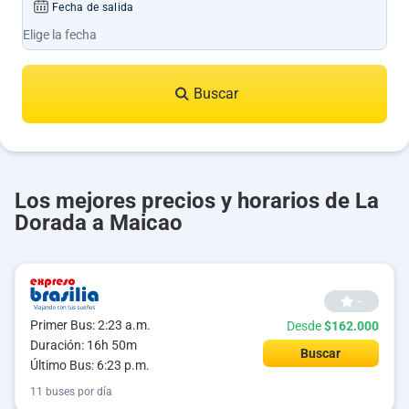
Fecha de salida
Buscar
Los mejores precios y horarios de La
Dorada a Maicao
--
Primer Bus: 2:23 a.m.
Desde
$162.000
Duración: 16h 50m
Buscar
Último Bus: 6:23 p.m.
11 buses por día