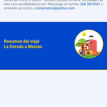
través de Efecty y Baloto. También puedes comprar los pasajes de
esta ruta escribiéndonos por WhatsApp al número
300 3870041
o
enviando un correo a
contactenos@pinbus.com
Resumen del viaje
La Dorada a Maicao