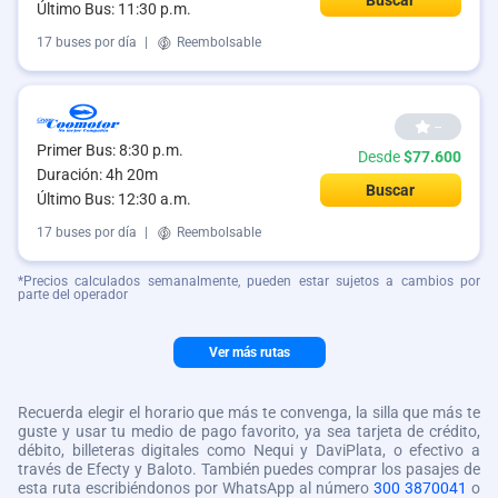
Último Bus: 11:30 p.m.
17 buses por día
|
Reembolsable
--
Primer Bus: 8:30 p.m.
Desde
$77.600
Duración: 4h 20m
Buscar
Último Bus: 12:30 a.m.
17 buses por día
|
Reembolsable
*Precios calculados semanalmente, pueden estar sujetos a cambios por
parte del operador
Ver más rutas
Recuerda elegir el horario que más te convenga, la silla que más te
guste y usar tu medio de pago favorito, ya sea tarjeta de crédito,
débito, billeteras digitales como Nequi y DaviPlata, o efectivo a
través de Efecty y Baloto. También puedes comprar los pasajes de
esta ruta escribiéndonos por WhatsApp al número
300 3870041
o