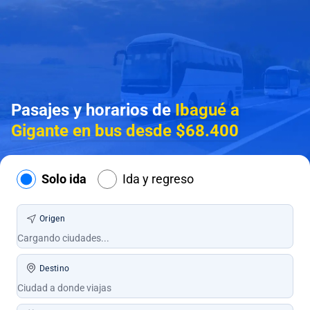
Pasajes y horarios de
Ibagué a
Gigante en bus desde $68.400
Solo ida
Ida y regreso
Origen
Destino