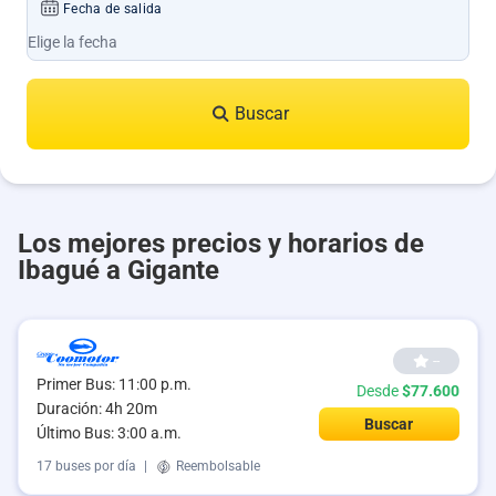
Fecha de salida
Buscar
Los mejores precios y horarios de
Ibagué a Gigante
--
Primer Bus: 11:00 p.m.
Desde
$77.600
Duración: 4h 20m
Buscar
Último Bus: 3:00 a.m.
17 buses por día
|
Reembolsable