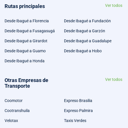
Rutas principales
Ver todos
Desde Ibagué a Florencia
Desde Ibagué a Fundación
Desde Ibagué a Fusagasugá
Desde Ibagué a Garzón
Desde Ibagué a Girardot
Desde Ibagué a Guadalupe
Desde Ibagué a Guamo
Desde Ibagué a Hobo
Desde Ibagué a Honda
Otras Empresas de
Ver todos
Transporte
Coomotor
Expreso Brasilia
Cootranshuila
Expreso Palmira
Velotax
Taxis Verdes