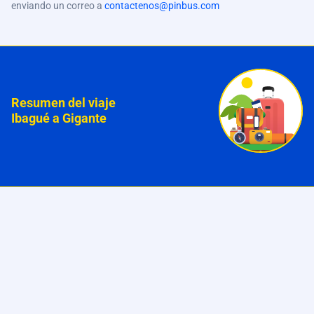
enviando un correo a
contactenos@pinbus.com
Resumen del viaje
Ibagué a Gigante