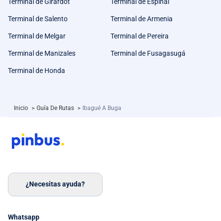
Terminal de Girardot
Terminal de Espinal
Terminal de Salento
Terminal de Armenia
Terminal de Melgar
Terminal de Pereira
Terminal de Manizales
Terminal de Fusagasugá
Terminal de Honda
Inicio
>
Guía De Rutas
>
Ibagué A Buga
¿Necesitas ayuda?
Whatsapp