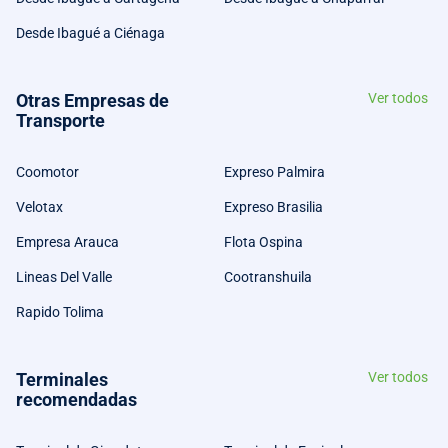
Desde Ibagué a Ciénaga
Otras Empresas de
Ver todos
Transporte
Coomotor
Expreso Palmira
Velotax
Expreso Brasilia
Empresa Arauca
Flota Ospina
Lineas Del Valle
Cootranshuila
Rapido Tolima
Terminales
Ver todos
recomendadas