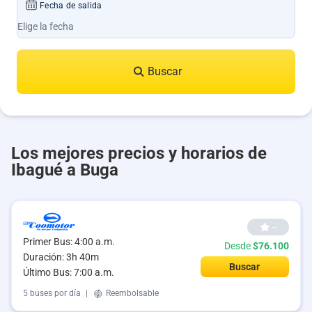
Fecha de salida
Buscar
Los mejores precios y horarios de
Ibagué a Buga
--
Primer Bus: 4:00 a.m.
Desde
$76.100
Duración: 3h 40m
Buscar
Último Bus: 7:00 a.m.
5 buses por día
|
Reembolsable