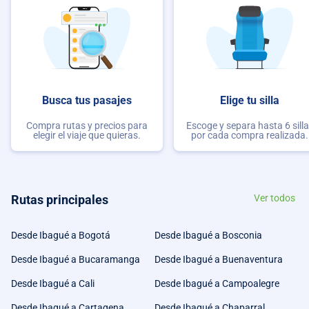
Busca tus pasajes
Elige tu silla
Compra rutas y precios para
Escoge y separa hasta 6 sill
elegir el viaje que quieras.
por cada compra realizada.
Rutas principales
Ver todos
Desde Ibagué a Bogotá
Desde Ibagué a Bosconia
Desde Ibagué a Bucaramanga
Desde Ibagué a Buenaventura
Desde Ibagué a Cali
Desde Ibagué a Campoalegre
Desde Ibagué a Cartagena
Desde Ibagué a Chaparral