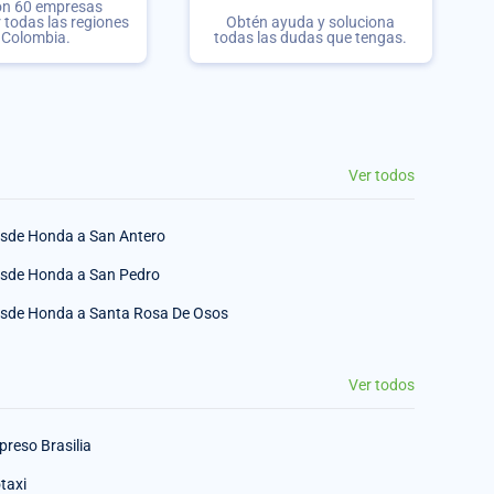
on 60 empresas
r todas las regiones
Obtén ayuda y soluciona
 Colombia.
todas las dudas que tengas.
Ver todos
sde Honda a San Antero
sde Honda a San Pedro
sde Honda a Santa Rosa De Osos
Ver todos
preso Brasilia
taxi