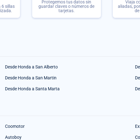
Protegemos tus datos sin
Viaja c
6 sillas
guardar claves o números de
aliadas, po
lizada.
tarjetas.
de
Desde Honda a San Alberto
De
Desde Honda a San Martin
De
Desde Honda a Santa Marta
De
Coomotor
Ex
Autoboy
Co