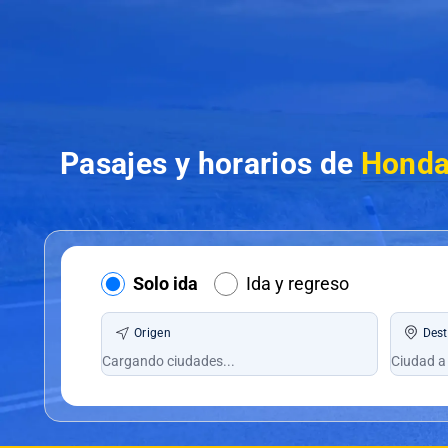
Pasajes y horarios de
Honda
Solo ida
Ida y regreso
Origen
Dest