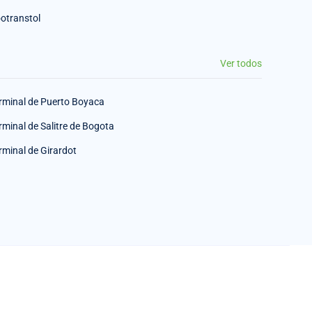
otranstol
Ver todos
rminal de Puerto Boyaca
rminal de Salitre de Bogota
rminal de Girardot