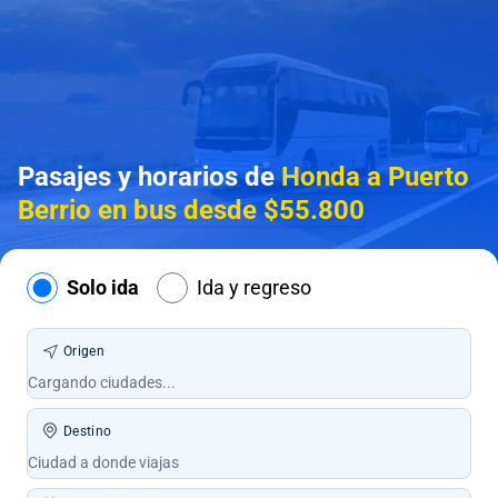
Pasajes y horarios de
Honda a Puerto
Berrio en bus desde $55.800
Solo ida
Ida y regreso
Origen
Destino