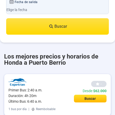
Fecha de salida
Buscar
Los mejores precios y horarios de
Honda a Puerto Berrio
--
Primer Bus: 2:40 a.m.
Desde
$62.000
Duración: 4h 20m
Buscar
Último Bus: 6:40 a.m.
1 bus por día
|
Reembolsable