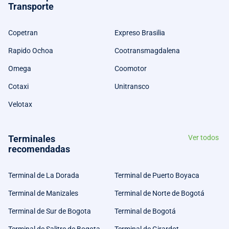
Transporte
Copetran
Expreso Brasilia
Rapido Ochoa
Cootransmagdalena
Omega
Coomotor
Cotaxi
Unitransco
Velotax
Terminales
Ver todos
recomendadas
Terminal de La Dorada
Terminal de Puerto Boyaca
Terminal de Manizales
Terminal de Norte de Bogotá
Terminal de Sur de Bogota
Terminal de Bogotá
Terminal de Salitre de Bogota
Terminal de Girardot