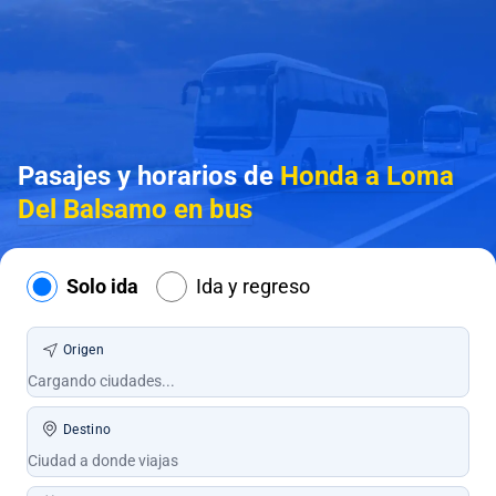
Pasajes y horarios de
Honda a Loma
Del Balsamo en bus
Solo ida
Ida y regreso
Origen
Destino